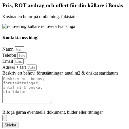
Pris, ROT-avdrag och offert för din källare i Bonäs
Kostnaden beror på omfattning, fuktstatus
Kontakta oss idag!
Namn
Telefon
Email
Adress + Ort
Beskriv ert behov, förutsättningar, antal m2 & önskat startdatum
Bifoga gärna eventuella dokument, bilder eller ritningar
Bifoga gärna eventuella dokument, bilder eller ritningar
Skicka