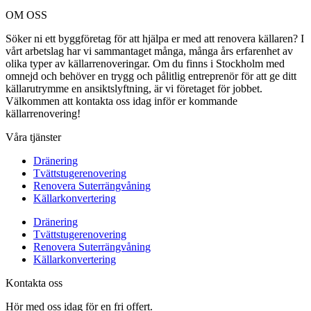
OM OSS
Söker ni ett byggföretag för att hjälpa er med att renovera källaren? I
vårt arbetslag har vi sammantaget många, många års erfarenhet av
olika typer av källarrenoveringar. Om du finns i Stockholm med
omnejd och behöver en trygg och pålitlig entreprenör för att ge ditt
källarutrymme en ansiktslyftning, är vi företaget för jobbet.
Välkommen att kontakta oss idag inför er kommande
källarrenovering!
Våra tjänster
Dränering
Tvättstugerenovering
Renovera Suterrängvåning
Källarkonvertering
Dränering
Tvättstugerenovering
Renovera Suterrängvåning
Källarkonvertering
Kontakta oss
Hör med oss idag för en fri offert.