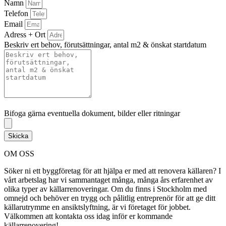
Namn
Telefon
Email
Adress + Ort
Beskriv ert behov, förutsättningar, antal m2 & önskat startdatum
Bifoga gärna eventuella dokument, bilder eller ritningar
Bifoga gärna eventuella dokument, bilder eller ritningar
Skicka
OM OSS
Söker ni ett byggföretag för att hjälpa er med att renovera källaren? I
vårt arbetslag har vi sammantaget många, många års erfarenhet av
olika typer av källarrenoveringar. Om du finns i Stockholm med
omnejd och behöver en trygg och pålitlig entreprenör för att ge ditt
källarutrymme en ansiktslyftning, är vi företaget för jobbet.
Välkommen att kontakta oss idag inför er kommande
källarrenovering!