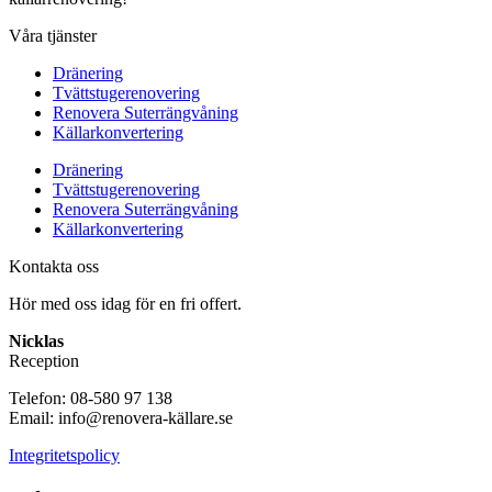
Våra tjänster
Dränering
Tvättstugerenovering
Renovera Suterrängvåning
Källarkonvertering
Dränering
Tvättstugerenovering
Renovera Suterrängvåning
Källarkonvertering
Kontakta oss
Hör med oss idag för en fri offert.
Nicklas
Reception
Telefon: 08-580 97 138
Email: info@renovera-källare.se
Integritetspolicy