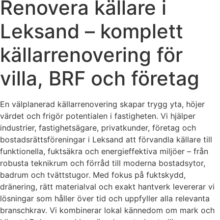
Renovera källare i
Leksand – komplett
källarrenovering för
villa, BRF och företag
En välplanerad källarrenovering skapar trygg yta, höjer
värdet och frigör potentialen i fastigheten. Vi hjälper
industrier, fastighetsägare, privatkunder, företag och
bostadsrättsföreningar i Leksand att förvandla källare till
funktionella, fuktsäkra och energieffektiva miljöer – från
robusta teknikrum och förråd till moderna bostadsytor,
badrum och tvättstugor. Med fokus på fuktskydd,
dränering, rätt materialval och exakt hantverk levererar vi
lösningar som håller över tid och uppfyller alla relevanta
branschkrav. Vi kombinerar lokal kännedom om mark och