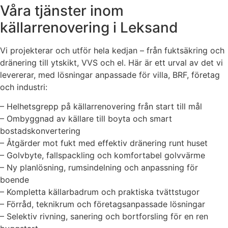
Våra tjänster inom
källarrenovering i Leksand
Vi projekterar och utför hela kedjan – från fuktsäkring och
dränering till ytskikt, VVS och el. Här är ett urval av det vi
levererar, med lösningar anpassade för villa, BRF, företag
och industri:
– Helhetsgrepp på källarrenovering från start till mål
– Ombyggnad av källare till boyta och smart
bostadskonvertering
– Åtgärder mot fukt med effektiv dränering runt huset
– Golvbyte, fallspackling och komfortabel golvvärme
– Ny planlösning, rumsindelning och anpassning för
boende
– Kompletta källarbadrum och praktiska tvättstugor
– Förråd, teknikrum och företagsanpassade lösningar
– Selektiv rivning, sanering och bortforsling för en ren