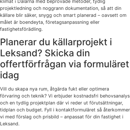
klimat i Dalarna med beprövade metoder, tydlig
projektledning och noggrann dokumentation, så att din
källare blir säker, snygg och smart planerad – oavsett om
målet är boendeyta, företagsanpassning eller
fastighetsförädling.
Planerar du källarprojekt i
Leksand? Skicka din
offertförfrågan via formuläret
idag
Vill du skapa nya rum, åtgärda fukt eller optimera
förvaring och teknik? Vi erbjuder kostnadsfri behovsanalys
och en tydlig projektplan där vi reder ut förutsättningar,
tidplan och budget. Fyll i kontaktformuläret så återkommer
vi med förslag och prisbild – anpassat för din fastighet i
Leksand.