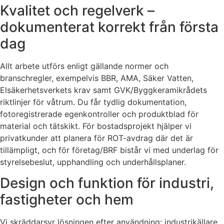
Kvalitet och regelverk –
dokumenterat korrekt från första
dag
Allt arbete utförs enligt gällande normer och
branschregler, exempelvis BBR, AMA, Säker Vatten,
Elsäkerhetsverkets krav samt GVK/Byggkeramikrådets
riktlinjer för våtrum. Du får tydlig dokumentation,
fotoregistrerade egenkontroller och produktblad för
material och tätskikt. För bostadsprojekt hjälper vi
privatkunder att planera för ROT-avdrag där det är
tillämpligt, och för företag/BRF bistår vi med underlag för
styrelsebeslut, upphandling och underhållsplaner.
Design och funktion för industri,
fastigheter och hem
Vi skräddarsyr lösningen efter användning: industrikällare