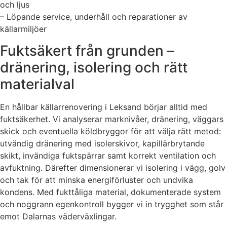
och ljus
– Löpande service, underhåll och reparationer av
källarmiljöer
Fuktsäkert från grunden –
dränering, isolering och rätt
materialval
En hållbar källarrenovering i Leksand börjar alltid med
fuktsäkerhet. Vi analyserar marknivåer, dränering, väggars
skick och eventuella köldbryggor för att välja rätt metod:
utvändig dränering med isolerskivor, kapillärbrytande
skikt, invändiga fuktspärrar samt korrekt ventilation och
avfuktning. Därefter dimensionerar vi isolering i vägg, golv
och tak för att minska energiförluster och undvika
kondens. Med fukttåliga material, dokumenterade system
och noggrann egenkontroll bygger vi in trygghet som står
emot Dalarnas väderväxlingar.