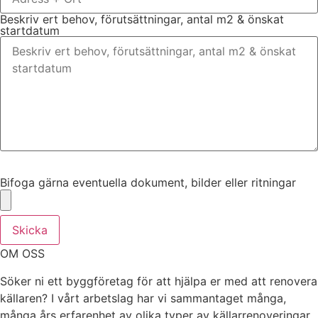
Beskriv ert behov, förutsättningar, antal m2 & önskat
startdatum
Bifoga gärna eventuella dokument, bilder eller ritningar
Bifoga gärna eventuella dokument, bilder eller ritningar
Skicka
OM OSS
Söker ni ett byggföretag för att hjälpa er med att renovera
källaren? I vårt arbetslag har vi sammantaget många,
många års erfarenhet av olika typer av källarrenoveringar.