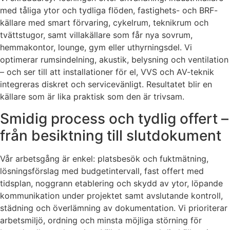
med tåliga ytor och tydliga flöden, fastighets- och BRF-
källare med smart förvaring, cykelrum, teknikrum och
tvättstugor, samt villakällare som får nya sovrum,
hemmakontor, lounge, gym eller uthyrningsdel. Vi
optimerar rumsindelning, akustik, belysning och ventilation
– och ser till att installationer för el, VVS och AV-teknik
integreras diskret och servicevänligt. Resultatet blir en
källare som är lika praktisk som den är trivsam.
Smidig process och tydlig offert –
från besiktning till slutdokument
Vår arbetsgång är enkel: platsbesök och fuktmätning,
lösningsförslag med budgetintervall, fast offert med
tidsplan, noggrann etablering och skydd av ytor, löpande
kommunikation under projektet samt avslutande kontroll,
städning och överlämning av dokumentation. Vi prioriterar
arbetsmiljö, ordning och minsta möjliga störning för