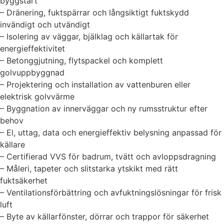
byggstart
– Dränering, fuktspärrar och långsiktigt fuktskydd
invändigt och utvändigt
– Isolering av väggar, bjälklag och källartak för
energieffektivitet
– Betonggjutning, flytspackel och komplett
golvuppbyggnad
– Projektering och installation av vattenburen eller
elektrisk golvvärme
– Byggnation av innerväggar och ny rumsstruktur efter
behov
– El, uttag, data och energieffektiv belysning anpassad för
källare
– Certifierad VVS för badrum, tvätt och avloppsdragning
– Måleri, tapeter och slitstarka ytskikt med rätt
fuktsäkerhet
– Ventilationsförbättring och avfuktningslösningar för frisk
luft
– Byte av källarfönster, dörrar och trappor för säkerhet