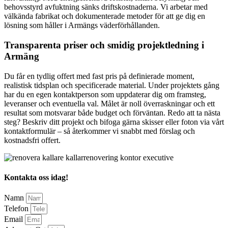
behovsstyrd avfuktning sänks driftskostnaderna. Vi arbetar med
välkända fabrikat och dokumenterade metoder för att ge dig en
lösning som håller i Armängs väderförhållanden.
Transparenta priser och smidig projektledning i
Armäng
Du får en tydlig offert med fast pris på definierade moment,
realistisk tidsplan och specificerade material. Under projektets gång
har du en egen kontaktperson som uppdaterar dig om framsteg,
leveranser och eventuella val. Målet är noll överraskningar och ett
resultat som motsvarar både budget och förväntan. Redo att ta nästa
steg? Beskriv ditt projekt och bifoga gärna skisser eller foton via vårt
kontaktformulär – så återkommer vi snabbt med förslag och
kostnadsfri offert.
Kontakta oss idag!
Namn
Telefon
Email