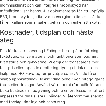
inomhusklimat och kan integrera radonskydd när
mätvärden visar behov. Allt dokumenteras för att uppfylla
BBR, brandskydd, ljudkrav och energiambitioner – så du
får en källare som är säker, bekväm och enkel att sköta.
Kostnader, tidsplan och nästa
steg
Pris för källarrenovering i Enånger beror på omfattning,
fuktstatus, val av material och funktioner som badrum,
tvättstuga och golvvärme. Vi erbjuder transparens med
fast pris eller löpande debitering, tydliga tidplaner och
hjälp med ROT-avdrag för privatpersoner. Vill du få en
snabb uppskattning? Beskriv dina behov och bifoga gärna
foton eller ritningar. Använd vårt kontaktformulär för att
boka kostnadsfri rådgivning och få en professionell offert
anpassad för din källare i Enånger. Vi återkommer snabbt
med förslag, tidslinje och nästa steg.