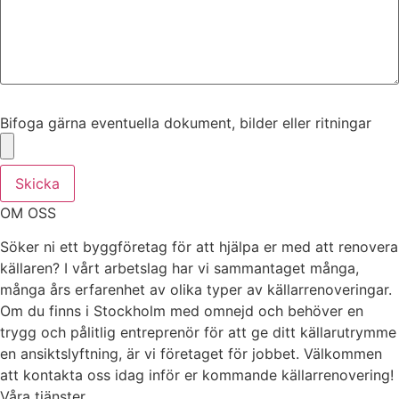
Bifoga gärna eventuella dokument, bilder eller ritningar
Bifoga gärna eventuella dokument, bilder eller ritningar
Skicka
OM OSS
Söker ni ett byggföretag för att hjälpa er med att renovera
källaren? I vårt arbetslag har vi sammantaget många,
många års erfarenhet av olika typer av källarrenoveringar.
Om du finns i Stockholm med omnejd och behöver en
trygg och pålitlig entreprenör för att ge ditt källarutrymme
en ansiktslyftning, är vi företaget för jobbet. Välkommen
att kontakta oss idag inför er kommande källarrenovering!
Våra tjänster