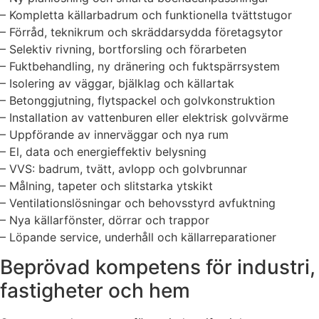
– Kompletta källarbadrum och funktionella tvättstugor
– Förråd, teknikrum och skräddarsydda företagsytor
– Selektiv rivning, bortforsling och förarbeten
– Fuktbehandling, ny dränering och fuktspärrsystem
– Isolering av väggar, bjälklag och källartak
– Betonggjutning, flytspackel och golvkonstruktion
– Installation av vattenburen eller elektrisk golvvärme
– Uppförande av innerväggar och nya rum
– El, data och energieffektiv belysning
– VVS: badrum, tvätt, avlopp och golvbrunnar
– Målning, tapeter och slitstarka ytskikt
– Ventilationslösningar och behovsstyrd avfuktning
– Nya källarfönster, dörrar och trappor
– Löpande service, underhåll och källarreparationer
Beprövad kompetens för industri,
fastigheter och hem