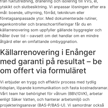
från fuktutredning, dränering och isolering till VVS, el,
ytskikt och slutbesiktning. Vi anpassar lösningen efter era
mål: boende, uthyrning, förråd, teknikrum eller
företagsanpassade ytor. Med dokumenterade rutiner,
egenkontroller och branschcertifieringar får du en
källarrenovering som uppfyller gällande byggregler och
håller över tid – oavsett om det handlar om en mindre
åtgärd eller en omfattande ombyggnation.
Källarrenovering i Enånger
med garanti på resultat – be
om offert via formuläret
Vi erbjuder en trygg och effektiv process med tydlig
tidsplan, löpande kommunikation och fasta kostnadsramar.
Vårt team har behörighet för våtrum (BBV/GVK), arbetar
enligt Säker Vatten, och hanterar arbetsmiljö och
projekteringsansvar (BAS-P/BAS-U). Vi samordnar också