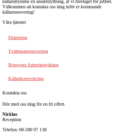
källarutrymme en ansiktslyftning, är vi företaget för jobbet.
Välkommen att kontakta oss idag inför er kommande
källarrenovering!
Våra tjänster
Dränering
Tvättstugerenovering
Renovera Suterrängvåning
Källarkonvertering
Kontakta oss
Hör med oss idag för en fri offert.
Nicklas
Reception
Telefon: 08-580 97 138