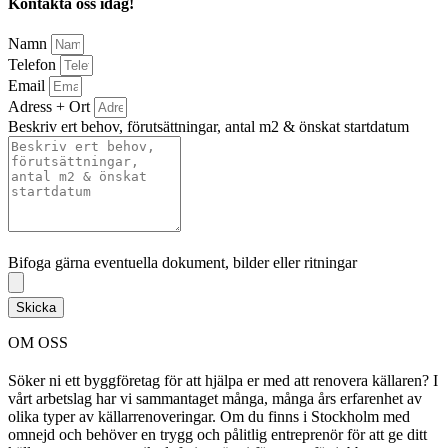
Kontakta oss idag!
Namn
Telefon
Email
Adress + Ort
Beskriv ert behov, förutsättningar, antal m2 & önskat startdatum
Bifoga gärna eventuella dokument, bilder eller ritningar
Bifoga gärna eventuella dokument, bilder eller ritningar
Skicka
OM OSS
Söker ni ett byggföretag för att hjälpa er med att renovera källaren? I
vårt arbetslag har vi sammantaget många, många års erfarenhet av
olika typer av källarrenoveringar. Om du finns i Stockholm med
omnejd och behöver en trygg och pålitlig entreprenör för att ge ditt