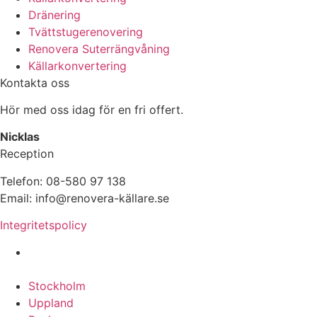
Dränering
Tvättstugerenovering
Renovera Suterrängvåning
Källarkonvertering
Kontakta oss
Hör med oss idag för en fri offert.
Nicklas
Reception
Telefon: 08-580 97 138
Email: info@renovera-källare.se
Integritetspolicy
Fuktanalys, Utredning, Dränering & Renovering av
Källare över hela Sverige:
Stockholm
Uppland