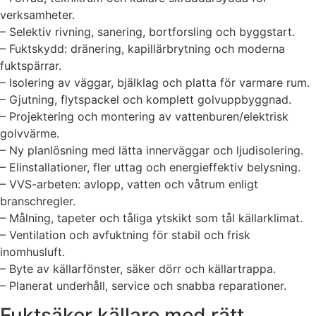
verksamheter.
– Selektiv rivning, sanering, bortforsling och byggstart.
– Fuktskydd: dränering, kapillärbrytning och moderna
fuktspärrar.
– Isolering av väggar, bjälklag och platta för varmare rum.
– Gjutning, flytspackel och komplett golvuppbyggnad.
– Projektering och montering av vattenburen/elektrisk
golvvärme.
– Ny planlösning med lätta innerväggar och ljudisolering.
– Elinstallationer, fler uttag och energieffektiv belysning.
– VVS-arbeten: avlopp, vatten och våtrum enligt
branschregler.
– Målning, tapeter och tåliga ytskikt som tål källarklimat.
– Ventilation och avfuktning för stabil och frisk
inomhusluft.
– Byte av källarfönster, säker dörr och källartrappa.
– Planerat underhåll, service och snabba reparationer.
Fuktsäker källare med rätt