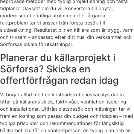
beprövade metoder med tydlig projektledning och fasta
tidplaner. Oavsett om du vill konvertera till boyta,
modernisera befintliga utrymmen eller åtgärda
fuktproblem tar vi ansvar från första besök till
slutbesiktning. Resultatet blir en källare som är trygg, varm
och trivsam – anpassad efter ditt hus, din verksamhet och
Sörforsas lokala förutsättningar.
Planerar du källarprojekt i
Sörforsa? Skicka en
offertförfrågan redan idag
Vi börjar alltid med en kostnadsfri behovsanalys där vi
tittar på källarens skick, fuktnivåer, ventilation, isolering
och installationer. Utifrån platsbesök och mätningar tar vi
fram en lösning som passar din budget och tidsplan – med
tydliga prisbilder och rekommendationer för långsiktig
hållbarhet. Du får en kontaktperson, en tydlig plan och en