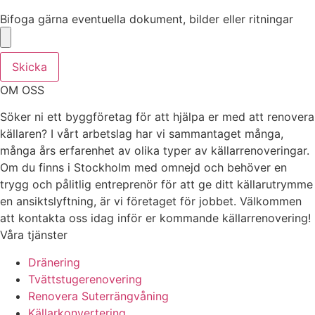
Bifoga gärna eventuella dokument, bilder eller ritningar
Bifoga gärna eventuella dokument, bilder eller ritningar
Skicka
OM OSS
Söker ni ett byggföretag för att hjälpa er med att renovera
källaren? I vårt arbetslag har vi sammantaget många,
många års erfarenhet av olika typer av källarrenoveringar.
Om du finns i Stockholm med omnejd och behöver en
trygg och pålitlig entreprenör för att ge ditt källarutrymme
en ansiktslyftning, är vi företaget för jobbet. Välkommen
att kontakta oss idag inför er kommande källarrenovering!
Våra tjänster
Dränering
Tvättstugerenovering
Renovera Suterrängvåning
Källarkonvertering