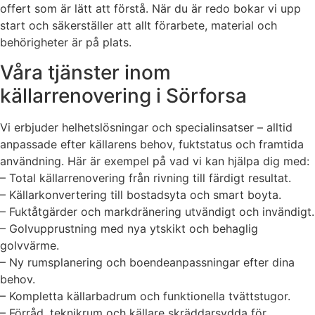
offert som är lätt att förstå. När du är redo bokar vi upp
start och säkerställer att allt förarbete, material och
behörigheter är på plats.
Våra tjänster inom
källarrenovering i Sörforsa
Vi erbjuder helhetslösningar och specialinsatser – alltid
anpassade efter källarens behov, fuktstatus och framtida
användning. Här är exempel på vad vi kan hjälpa dig med:
– Total källarrenovering från rivning till färdigt resultat.
– Källarkonvertering till bostadsyta och smart boyta.
– Fuktåtgärder och markdränering utvändigt och invändigt.
– Golvupprustning med nya ytskikt och behaglig
golvvärme.
– Ny rumsplanering och boendeanpassningar efter dina
behov.
– Kompletta källarbadrum och funktionella tvättstugor.
– Förråd, teknikrum och källare skräddarsydda för