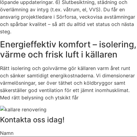
löpande uppdateringar. 6) Slutbesiktning, städning och
överlämning av intyg (t.ex. våtrum, el, VVS). Du får en
ansvarig projektledare i Sörforsa, veckovisa avstämningar
och spårbar kvalitet – så att du alltid vet status och nästa
steg.
Energieffektiv komfort – isolering,
värme och frisk luft i källaren
Rätt isolering och golvvärme gör källaren varm året runt
och sänker samtidigt energikostnaderna. Vi dimensionerar
värmelösningar, ser över täthet och köldbryggor samt
säkerställer god ventilation för ett jämnt inomhusklimat.
Med rätt belysning och ytskikt får
Kontakta oss idag!
Namn