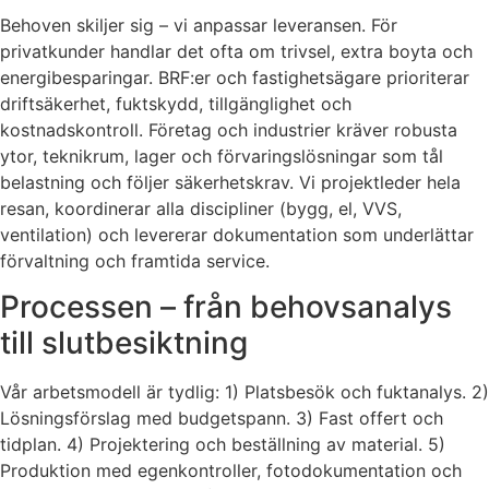
Behoven skiljer sig – vi anpassar leveransen. För
privatkunder handlar det ofta om trivsel, extra boyta och
energibesparingar. BRF:er och fastighetsägare prioriterar
driftsäkerhet, fuktskydd, tillgänglighet och
kostnadskontroll. Företag och industrier kräver robusta
ytor, teknikrum, lager och förvaringslösningar som tål
belastning och följer säkerhetskrav. Vi projektleder hela
resan, koordinerar alla discipliner (bygg, el, VVS,
ventilation) och levererar dokumentation som underlättar
förvaltning och framtida service.
Processen – från behovsanalys
till slutbesiktning
Vår arbetsmodell är tydlig: 1) Platsbesök och fuktanalys. 2)
Lösningsförslag med budgetspann. 3) Fast offert och
tidplan. 4) Projektering och beställning av material. 5)
Produktion med egenkontroller, fotodokumentation och