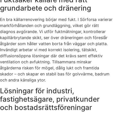
grundarbete och dränering
En bra källarrenovering börjar med fukt. I Sörforsa varierar
markförhållanden och grundläggning, vilket gör rätt
diagnos avgörande. Vi utför fuktmätningar, kontrollerar
kapillärbrytande skikt, ser över dräneringen och föreslår
åtgärder som håller vatten borta från väggar och platta.
Invändigt arbetar vi med korrekt isolering, tätskikt,
diffusionsöppna lösningar där det krävs samt effektiv
ventilation och avfuktning. Tillsammans minskar
åtgärderna risken för mögel, dålig lukt och framtida
skador – och skapar en stabil bas för golvvärme, badrum
och andra känsliga ytor.
Lösningar för industri,
fastighetsägare, privatkunder
och bostadsrättsföreningar