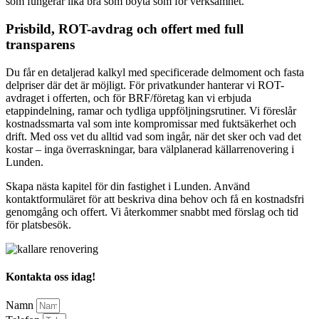
som fungerar lika bra som boyta som för verksamhet.
Prisbild, ROT-avdrag och offert med full
transparens
Du får en detaljerad kalkyl med specificerade delmoment och fasta
delpriser där det är möjligt. För privatkunder hanterar vi ROT-
avdraget i offerten, och för BRF/företag kan vi erbjuda
etappindelning, ramar och tydliga uppföljningsrutiner. Vi föreslår
kostnadssmarta val som inte kompromissar med fuktsäkerhet och
drift. Med oss vet du alltid vad som ingår, när det sker och vad det
kostar – inga överraskningar, bara välplanerad källarrenovering i
Lunden.
Skapa nästa kapitel för din fastighet i Lunden. Använd
kontaktformuläret för att beskriva dina behov och få en kostnadsfri
genomgång och offert. Vi återkommer snabbt med förslag och tid
för platsbesök.
Kontakta oss idag!
Namn