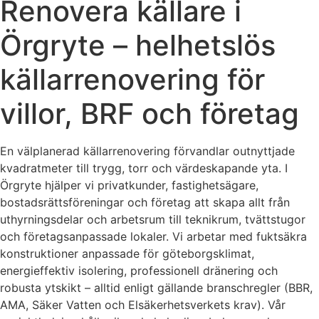
Renovera källare i
Örgryte – helhetslös
källarrenovering för
villor, BRF och företag
En välplanerad källarrenovering förvandlar outnyttjade
kvadratmeter till trygg, torr och värdeskapande yta. I
Örgryte hjälper vi privatkunder, fastighetsägare,
bostadsrättsföreningar och företag att skapa allt från
uthyrningsdelar och arbetsrum till teknikrum, tvättstugor
och företagsanpassade lokaler. Vi arbetar med fuktsäkra
konstruktioner anpassade för göteborgsklimat,
energieffektiv isolering, professionell dränering och
robusta ytskikt – alltid enligt gällande branschregler (BBR,
AMA, Säker Vatten och Elsäkerhetsverkets krav). Vår