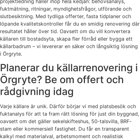
projektledning håller ihop hela kedjan: behovsanalys,
fuktmätning, ritningar, myndighetsfrågor, utförande och
slutbesiktning. Med tydliga offerter, fasta tidplaner och
löpande kvalitetskontroller får du en smidig renovering där
resultatet håller över tid. Oavsett om du vill konvertera
källaren till bostadsyta, skapa fler förråd eller bygga ett
källarbadrum – vi levererar en säker och långsiktig lösning
i Örgryte.
Planerar du källarrenovering i
Örgryte? Be om offert och
rådgivning idag
Varje källare är unik. Därför börjar vi med platsbesök och
fuktanalys för att ta fram rätt lösning för just din byggnad,
oavsett om det gäller sekelskifteshus, 50-talsvilla, BRF-
stam eller kommersiell fastighet. Du får en transparent
kalkyl med materialval, arbetsmoment och realistisk