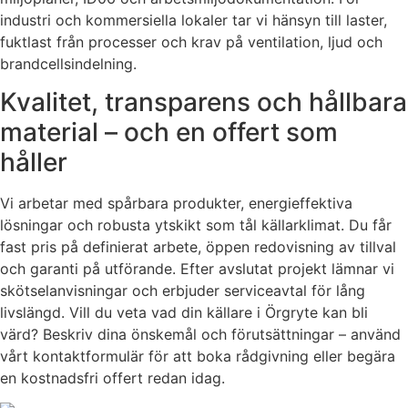
industri och kommersiella lokaler tar vi hänsyn till laster,
fuktlast från processer och krav på ventilation, ljud och
brandcellsindelning.
Kvalitet, transparens och hållbara
material – och en offert som
håller
Vi arbetar med spårbara produkter, energieffektiva
lösningar och robusta ytskikt som tål källarklimat. Du får
fast pris på definierat arbete, öppen redovisning av tillval
och garanti på utförande. Efter avslutat projekt lämnar vi
skötselanvisningar och erbjuder serviceavtal för lång
livslängd. Vill du veta vad din källare i Örgryte kan bli
värd? Beskriv dina önskemål och förutsättningar – använd
vårt kontaktformulär för att boka rådgivning eller begära
en kostnadsfri offert redan idag.