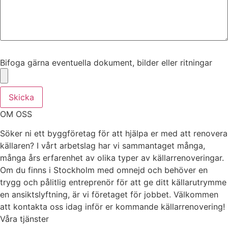
Bifoga gärna eventuella dokument, bilder eller ritningar
Bifoga gärna eventuella dokument, bilder eller ritningar
Skicka
OM OSS
Söker ni ett byggföretag för att hjälpa er med att renovera
källaren? I vårt arbetslag har vi sammantaget många,
många års erfarenhet av olika typer av källarrenoveringar.
Om du finns i Stockholm med omnejd och behöver en
trygg och pålitlig entreprenör för att ge ditt källarutrymme
en ansiktslyftning, är vi företaget för jobbet. Välkommen
att kontakta oss idag inför er kommande källarrenovering!
Våra tjänster