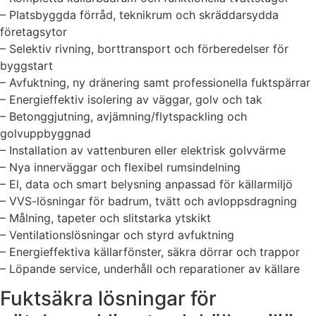
– Platsbyggda förråd, teknikrum och skräddarsydda
företagsytor
– Selektiv rivning, borttransport och förberedelser för
byggstart
– Avfuktning, ny dränering samt professionella fuktspärrar
– Energieffektiv isolering av väggar, golv och tak
– Betonggjutning, avjämning/flytspackling och
golvuppbyggnad
– Installation av vattenburen eller elektrisk golvvärme
– Nya innerväggar och flexibel rumsindelning
– El, data och smart belysning anpassad för källarmiljö
– VVS-lösningar för badrum, tvätt och avloppsdragning
– Målning, tapeter och slitstarka ytskikt
– Ventilationslösningar och styrd avfuktning
– Energieffektiva källarfönster, säkra dörrar och trappor
– Löpande service, underhåll och reparationer av källare
Fuktsäkra lösningar för