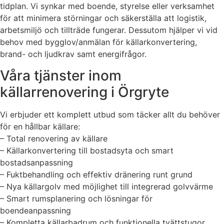
tidplan. Vi synkar med boende, styrelse eller verksamhet
för att minimera störningar och säkerställa att logistik,
arbetsmiljö och tillträde fungerar. Dessutom hjälper vi vid
behov med bygglov/anmälan för källarkonvertering,
brand- och ljudkrav samt energifrågor.
Våra tjänster inom
källarrenovering i Örgryte
Vi erbjuder ett komplett utbud som täcker allt du behöver
för en hållbar källare:
– Total renovering av källare
– Källarkonvertering till bostadsyta och smart
bostadsanpassning
– Fuktbehandling och effektiv dränering runt grund
– Nya källargolv med möjlighet till integrerad golvvärme
– Smart rumsplanering och lösningar för
boendeanpassning
– Kompletta källarbadrum och funktionella tvättstugor