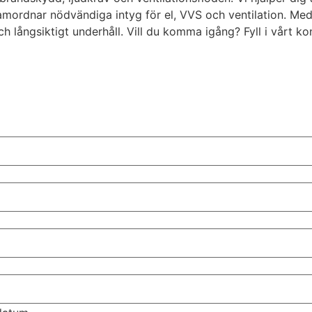
samordnar nödvändiga intyg för el, VVS och ventilation. Me
och långsiktigt underhåll. Vill du komma igång? Fyll i vårt k