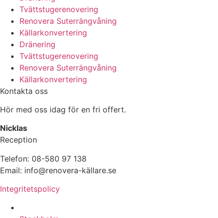
Tvättstugerenovering
Renovera Suterrängvåning
Källarkonvertering
Dränering
Tvättstugerenovering
Renovera Suterrängvåning
Källarkonvertering
Kontakta oss
Hör med oss idag för en fri offert.
Nicklas
Reception
Telefon: 08-580 97 138
Email: info@renovera-källare.se
Integritetspolicy
Fuktanalys, Utredning, Dränering & Renovering av Käll