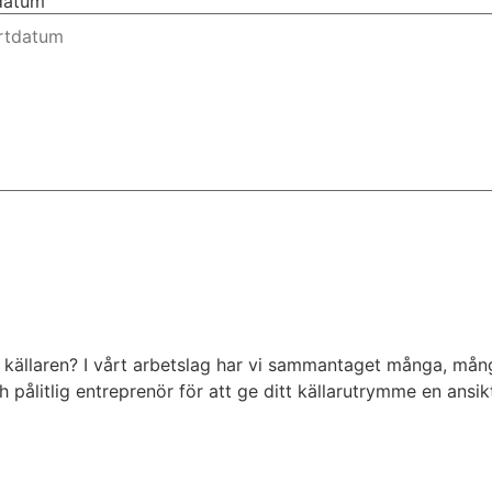
tdatum
a källaren? I vårt arbetslag har vi sammantaget många, mång
ålitlig entreprenör för att ge ditt källarutrymme en ansikt