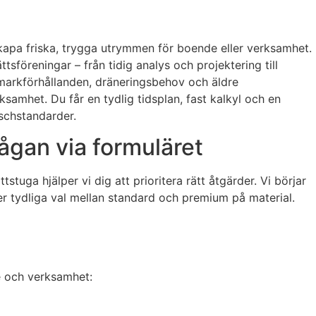
 skapa friska, trygga utrymmen för boende eller verksamhet.
tsföreningar – från tidig analys och projektering till
 markförhållanden, dräneringsbehov och äldre
ksamhet. Du får en tydlig tidsplan, fast kalkyl och en
schstandarder.
ågan via formuläret
stuga hjälper vi dig att prioritera rätt åtgärder. Vi börjar
r tydliga val mellan standard och premium på material.
e och verksamhet: