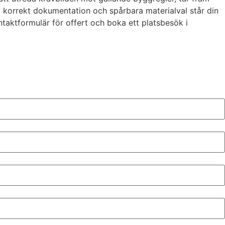
d korrekt dokumentation och spårbara materialval står din
ontaktformulär för offert och boka ett platsbesök i