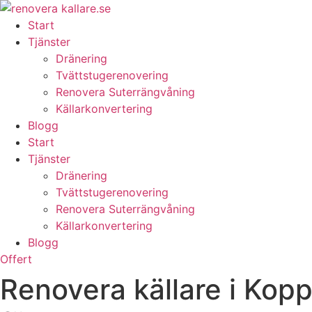
Skip
to
Start
content
Tjänster
Dränering
Tvättstugerenovering
Renovera Suterrängvåning
Källarkonvertering
Blogg
Start
Tjänster
Dränering
Tvättstugerenovering
Renovera Suterrängvåning
Källarkonvertering
Blogg
Offert
Renovera källare i Kopp