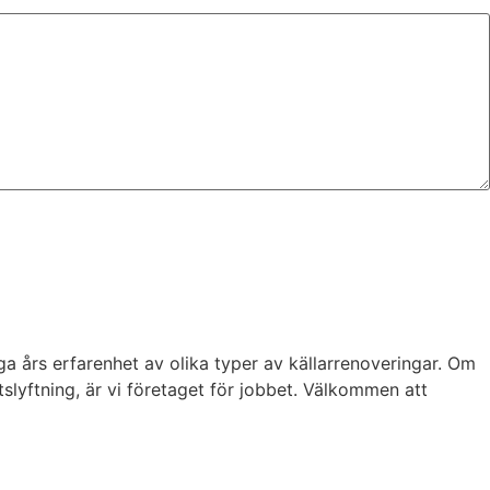
a års erfarenhet av olika typer av källarrenoveringar. Om
slyftning, är vi företaget för jobbet. Välkommen att