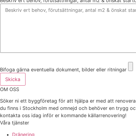
Beskriv ert behov, förutsättningar, antal m2 & önskat star
Bifoga gärna eventuella dokument, bilder eller ritningar
Bifoga gärna eventuella dokument, bilder eller ritningar
Skicka
OM OSS
Söker ni ett byggföretag för att hjälpa er med att renover
du finns i Stockholm med omnejd och behöver en trygg och p
kontakta oss idag inför er kommande källarrenovering!
Våra tjänster
Dränering