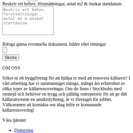
Beskriv ert behov, förutsättningar, antal m2 & önskat startdatum
Bifoga gärna eventuella dokument, bilder eller ritningar
Bifoga gärna eventuella dokument, bilder eller ritningar
Skicka
OM OSS
Söker ni ett byggföretag för att hjälpa er med att renovera källaren? I
vårt arbetslag har vi sammantaget många, många års erfarenhet av
olika typer av källarrenoveringar. Om du finns i Stockholm med
omnejd och behöver en trygg och pålitlig entreprenör för att ge ditt
källarutrymme en ansiktslyftning, är vi företaget för jobbet.
Välkommen att kontakta oss idag inför er kommande
källarrenovering!
Våra tjänster
Dränering