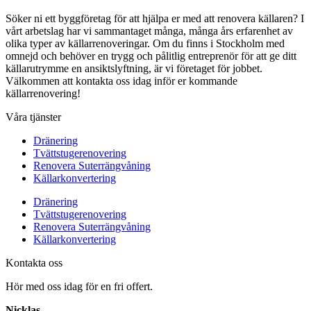
Söker ni ett byggföretag för att hjälpa er med att renovera källaren? I
vårt arbetslag har vi sammantaget många, många års erfarenhet av
olika typer av källarrenoveringar. Om du finns i Stockholm med
omnejd och behöver en trygg och pålitlig entreprenör för att ge ditt
källarutrymme en ansiktslyftning, är vi företaget för jobbet.
Välkommen att kontakta oss idag inför er kommande
källarrenovering!
Våra tjänster
Dränering
Tvättstugerenovering
Renovera Suterrängvåning
Källarkonvertering
Dränering
Tvättstugerenovering
Renovera Suterrängvåning
Källarkonvertering
Kontakta oss
Hör med oss idag för en fri offert.
Nicklas