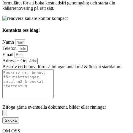
formuläret för att boka kostnadsfri genomgång och starta din
källarrenovering på rätt sätt.
Kontakta oss idag!
Namn
Telefon
Email
Adress + Ort
Beskriv ert behov, förutsättningar, antal m2 & önskat startdatum
Bifoga gärna eventuella dokument, bilder eller ritningar
Bifoga gärna eventuella dokument, bilder eller ritningar
Skicka
OM OSS