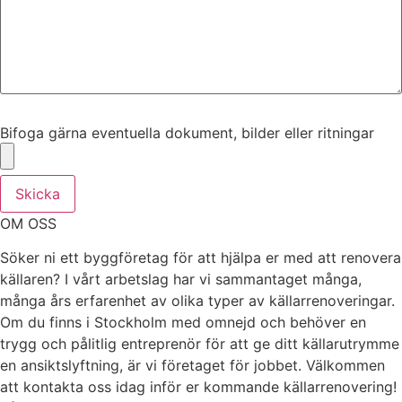
Bifoga gärna eventuella dokument, bilder eller ritningar
Bifoga gärna eventuella dokument, bilder eller ritningar
Skicka
OM OSS
Söker ni ett byggföretag för att hjälpa er med att renovera
källaren? I vårt arbetslag har vi sammantaget många,
många års erfarenhet av olika typer av källarrenoveringar.
Om du finns i Stockholm med omnejd och behöver en
trygg och pålitlig entreprenör för att ge ditt källarutrymme
en ansiktslyftning, är vi företaget för jobbet. Välkommen
att kontakta oss idag inför er kommande källarrenovering!