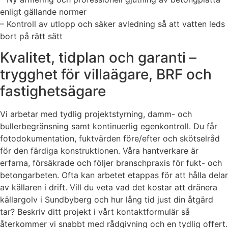
enligt gällande normer
– Kontroll av utlopp och säker avledning så att vatten leds
bort på rätt sätt
Kvalitet, tidplan och garanti –
trygghet för villaägare, BRF och
fastighetsägare
Vi arbetar med tydlig projektstyrning, damm- och
bullerbegränsning samt kontinuerlig egenkontroll. Du får
fotodokumentation, fuktvärden före/efter och skötselråd
för den färdiga konstruktionen. Våra hantverkare är
erfarna, försäkrade och följer branschpraxis för fukt- och
betongarbeten. Ofta kan arbetet etappas för att hålla delar
av källaren i drift. Vill du veta vad det kostar att dränera
källargolv i Sundbyberg och hur lång tid just din åtgärd
tar? Beskriv ditt projekt i vårt kontaktformulär så
återkommer vi snabbt med rådgivning och en tydlig offert.