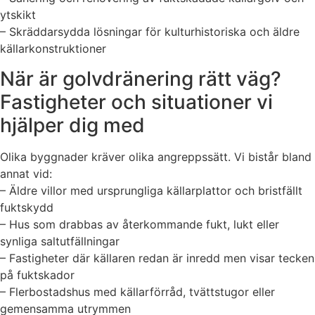
ytskikt
– Skräddarsydda lösningar för kulturhistoriska och äldre
källarkonstruktioner
När är golvdränering rätt väg?
Fastigheter och situationer vi
hjälper dig med
Olika byggnader kräver olika angreppssätt. Vi bistår bland
annat vid:
– Äldre villor med ursprungliga källarplattor och bristfällt
fuktskydd
– Hus som drabbas av återkommande fukt, lukt eller
synliga saltutfällningar
– Fastigheter där källaren redan är inredd men visar tecken
på fuktskador
– Flerbostadshus med källarförråd, tvättstugor eller
gemensamma utrymmen