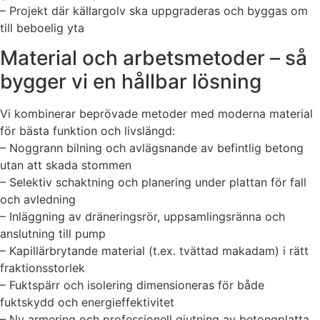
– Projekt där källargolv ska uppgraderas och byggas om
till beboelig yta
Material och arbetsmetoder – så
bygger vi en hållbar lösning
Vi kombinerar beprövade metoder med moderna material
för bästa funktion och livslängd:
– Noggrann bilning och avlägsnande av befintlig betong
utan att skada stommen
– Selektiv schaktning och planering under plattan för fall
och avledning
– Inläggning av dräneringsrör, uppsamlingsränna och
anslutning till pump
– Kapillärbrytande material (t.ex. tvättad makadam) i rätt
fraktionsstorlek
– Fuktspärr och isolering dimensioneras för både
fuktskydd och energieffektivitet
– Ny armering och professionell gjutning av betongplatta