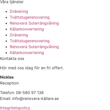
Våra tjänster
Dränering
Tvättstugerenovering
Renovera Suterrängvåning
Källarkonvertering
Dränering
Tvättstugerenovering
Renovera Suterrängvåning
Källarkonvertering
Kontakta oss
Hör med oss idag för en fri offert.
Nicklas
Reception
Telefon: 08-580 97 138
Email: info@renovera-källare.se
Integritetspolicy