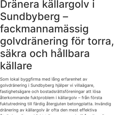
Dränera källargolv i
Sundbyberg –
fackmannamässig
golvdränering för torra,
säkra och hållbara
källare
Som lokal byggfirma med lång erfarenhet av
golvdränering i Sundbyberg hjälper vi villaägare,
fastighetsägare och bostadsrättsföreningar att lösa
återkommande fuktproblem i källargolv – från första
fuktutredning till färdig återgjuten betongplatta. Invändig
dränering av källargolv är ofta den mest effektiva