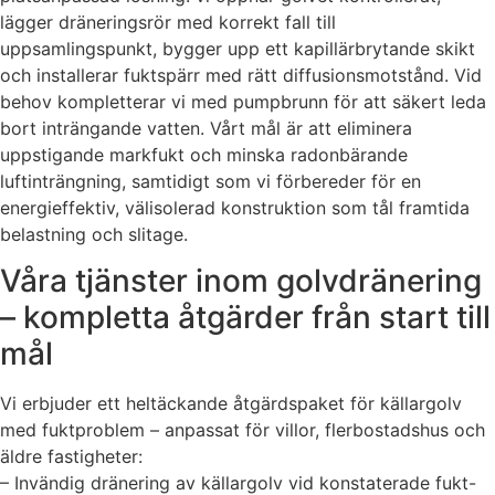
lägger dräneringsrör med korrekt fall till
uppsamlingspunkt, bygger upp ett kapillärbrytande skikt
och installerar fuktspärr med rätt diffusionsmotstånd. Vid
behov kompletterar vi med pumpbrunn för att säkert leda
bort inträngande vatten. Vårt mål är att eliminera
uppstigande markfukt och minska radonbärande
luftinträngning, samtidigt som vi förbereder för en
energieffektiv, välisolerad konstruktion som tål framtida
belastning och slitage.
Våra tjänster inom golvdränering
– kompletta åtgärder från start till
mål
Vi erbjuder ett heltäckande åtgärdspaket för källargolv
med fuktproblem – anpassat för villor, flerbostadshus och
äldre fastigheter:
– Invändig dränering av källargolv vid konstaterade fukt-