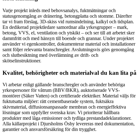
Varje projekt inleds med behovsanalys, fuktmätningar och
statusgenomgång av dränering, betongplatta och stomme. Därefter
tar vi fram förslag, 3D-skiss vid rumsindelning, kalkyl och tidsplan.
En dedikerad projektledare samordnar alla yrkesgrupper – mark,
betong, VVS, el, ventilation och ytskikt – och ser till att arbetet sker
dammfritt och med hänsyn till boende och grannar. Under projektet
använder vi egenkontroller, dokumenterar material och installationer
samt följer relevanta branschregler. Avslutningsvis görs genomgång
och slutbesiktning med överlämning av drift- och
skötselinstruktioner.
Kvalitet, behörigheter och materialval du kan lita på
Vi arbetar enligt gällande branschregler och använder behöriga
yrkespersoner för våtrum (BBV/BKR), auktoriserade VVS-
montörer (Säker Vatten) och certifierade elektriker. Material väljs för
fuktutsatta miljöer: rätt cementbaserade system, fuktsäkra
skivmaterial, diffusionsanpassade membran och energieffektiva
lösningar som uppfyller svenska krav. Vi prioriterar hållbara
produkter med låga emissioner och tydliga prestandadeklarationer.
Alla källarprojekt i Djursholms Ösby levereras med dokumentation,
garantier och ansvarsförsäkring för din trygghet.