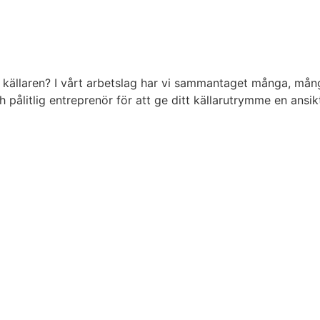
a källaren? I vårt arbetslag har vi sammantaget många, mång
ålitlig entreprenör för att ge ditt källarutrymme en ansikt