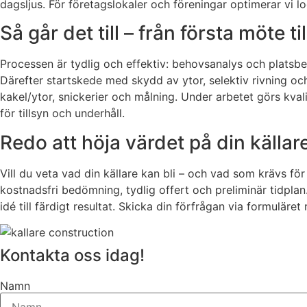
dagsljus. För företagslokaler och föreningar optimerar vi l
Så går det till – från första möte ti
Processen är tydlig och effektiv: behovsanalys och platsbe
Därefter startskede med skydd av ytor, selektiv rivning och
kakel/ytor, snickerier och målning. Under arbetet görs kva
för tillsyn och underhåll.
Redo att höja värdet på din källar
Vill du veta vad din källare kan bli – och vad som krävs fö
kostnadsfri bedömning, tydlig offert och preliminär tidplan.
idé till färdigt resultat. Skicka din förfrågan via formuläret
Kontakta oss idag!
Namn