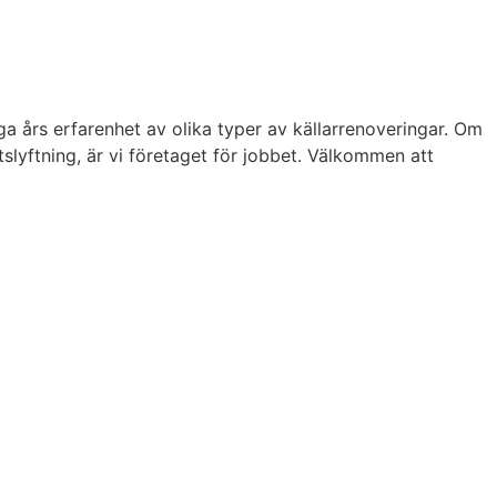
a års erfarenhet av olika typer av källarrenoveringar. Om
slyftning, är vi företaget för jobbet. Välkommen att