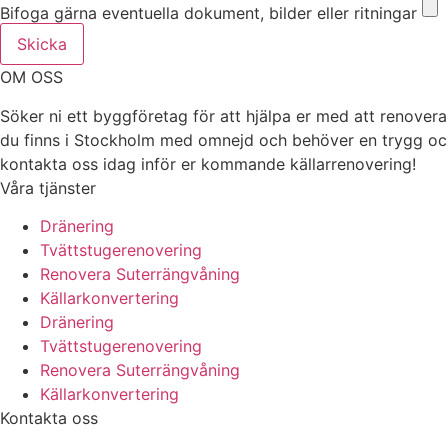
Bifoga gärna eventuella dokument, bilder eller ritningar
Skicka
OM OSS
Söker ni ett byggföretag för att hjälpa er med att renover
du finns i Stockholm med omnejd och behöver en trygg och p
kontakta oss idag inför er kommande källarrenovering!
Våra tjänster
Dränering
Tvättstugerenovering
Renovera Suterrängvåning
Källarkonvertering
Dränering
Tvättstugerenovering
Renovera Suterrängvåning
Källarkonvertering
Kontakta oss