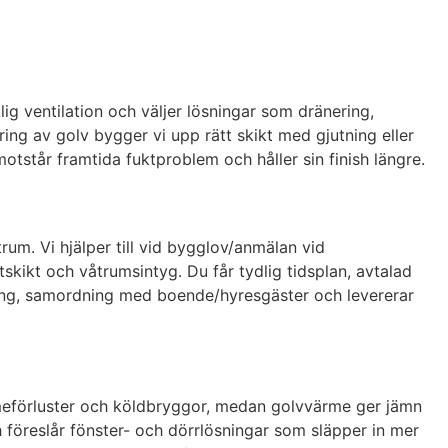
lig ventilation och väljer lösningar som dränering,
ring av golv bygger vi upp rätt skikt med gjutning eller
tstår framtida fuktproblem och håller sin finish längre.
rum. Vi hjälper till vid bygglov/anmälan vid
tskikt och våtrumsintyg. Du får tydlig tidsplan, avtalad
ling, samordning med boende/hyresgäster och levererar
värmeförluster och köldbryggor, medan golvvärme ger jämn
ch föreslår fönster- och dörrlösningar som släpper in mer