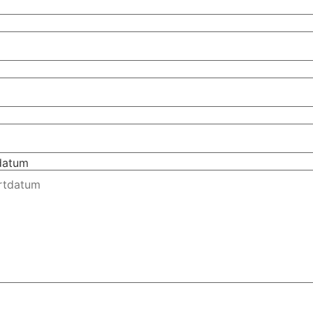
tdatum