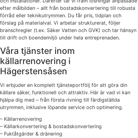
och installationer. Därefter tar vi fram lösningar anpassade
efter målbilden – allt från bostadskonvertering till robusta
förråd eller teknikutrymmen. Du får pris, tidplan och
förslag på materialval. Vi arbetar strukturerat, följer
branschregler (t.ex. Säker Vatten och GVK) och tar hänsyn
till drift och boendemiljö under hela entreprenaden.
Våra tjänster inom
källarrenovering i
Hägerstensåsen
Vi erbjuder en komplett tjänsteportfölj för att göra din
källare säker, funktionell och attraktiv. Här är vad vi kan
hjälpa dig med – från första rivning till färdigställda
utrymmen, inklusive löpande service och optimering.
– Källarrenovering
– Källarkonvertering & bostadskonvertering
– Fuktåtgärder & dränering