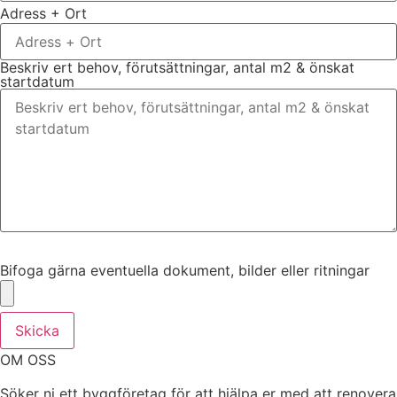
Adress + Ort
Beskriv ert behov, förutsättningar, antal m2 & önskat
startdatum
Bifoga gärna eventuella dokument, bilder eller ritningar
Bifoga gärna eventuella dokument, bilder eller ritningar
Skicka
OM OSS
Söker ni ett byggföretag för att hjälpa er med att renovera