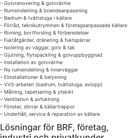
– Golvrenovering & golvvärme
– Rumsindelning & boendeanpassning
– Badrum & tvättstuga i källare
– Förråd, teknikutrymmen & företagsanpassade källare
– Rivning, bortforsling & förberedelser
– Fuktåtgärder, dränering & fuktspärrar
– Isolering av väggar, golv & tak
– Gjutning, flytspackling & golvuppbyggnad
– Installation av golvvärme
– Ny rumsindelning & innerväggar
– Elinstallationer & belysning
– VVS-arbeten (badrum, tvättstuga, avlopp)
– Målning, tapetsering & ytskikt
– Ventilation & avfuktning
– Fönster, dörrar & källartrappor
– Underhåll, service & reparation av källare
Lösningar för BRF, företag,
industri och privatkunder