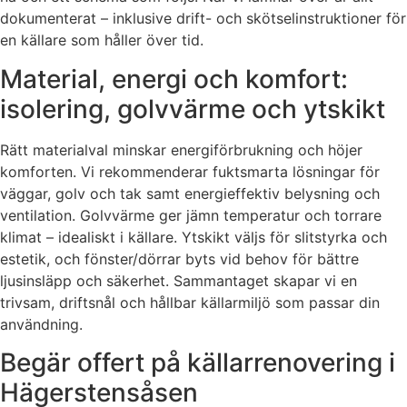
dokumenterat – inklusive drift- och skötselinstruktioner för
en källare som håller över tid.
Material, energi och komfort:
isolering, golvvärme och ytskikt
Rätt materialval minskar energiförbrukning och höjer
komforten. Vi rekommenderar fuktsmarta lösningar för
väggar, golv och tak samt energieffektiv belysning och
ventilation. Golvvärme ger jämn temperatur och torrare
klimat – idealiskt i källare. Ytskikt väljs för slitstyrka och
estetik, och fönster/dörrar byts vid behov för bättre
ljusinsläpp och säkerhet. Sammantaget skapar vi en
trivsam, driftsnål och hållbar källarmiljö som passar din
användning.
Begär offert på källarrenovering i
Hägerstensåsen