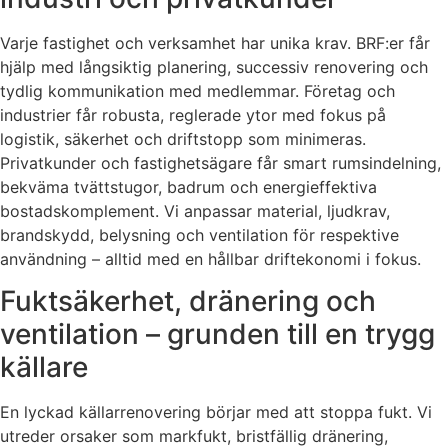
Varje fastighet och verksamhet har unika krav. BRF:er får
hjälp med långsiktig planering, successiv renovering och
tydlig kommunikation med medlemmar. Företag och
industrier får robusta, reglerade ytor med fokus på
logistik, säkerhet och driftstopp som minimeras.
Privatkunder och fastighetsägare får smart rumsindelning,
bekväma tvättstugor, badrum och energieffektiva
bostadskomplement. Vi anpassar material, ljudkrav,
brandskydd, belysning och ventilation för respektive
användning – alltid med en hållbar driftekonomi i fokus.
Fuktsäkerhet, dränering och
ventilation – grunden till en trygg
källare
En lyckad källarrenovering börjar med att stoppa fukt. Vi
utreder orsaker som markfukt, bristfällig dränering,