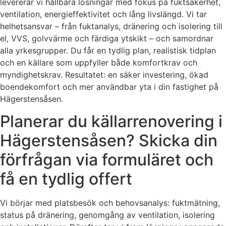
levererar vi hållbara lösningar med fokus på fuktsäkerhet,
ventilation, energieffektivitet och lång livslängd. Vi tar
helhetsansvar – från fuktanalys, dränering och isolering till
el, VVS, golvvärme och färdiga ytskikt – och samordnar
alla yrkesgrupper. Du får en tydlig plan, realistisk tidplan
och en källare som uppfyller både komfortkrav och
myndighetskrav. Resultatet: en säker investering, ökad
boendekomfort och mer användbar yta i din fastighet på
Hägerstensåsen.
Planerar du källarrenovering i
Hägerstensåsen? Skicka din
förfrågan via formuläret och
få en tydlig offert
Vi börjar med platsbesök och behovsanalys: fuktmätning,
status på dränering, genomgång av ventilation, isolering