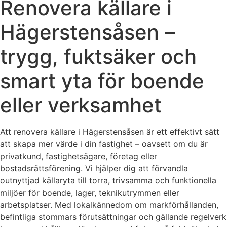
Renovera källare i
Hägerstensåsen –
trygg, fuktsäker och
smart yta för boende
eller verksamhet
Att renovera källare i Hägerstensåsen är ett effektivt sätt
att skapa mer värde i din fastighet – oavsett om du är
privatkund, fastighetsägare, företag eller
bostadsrättsförening. Vi hjälper dig att förvandla
outnyttjad källaryta till torra, trivsamma och funktionella
miljöer för boende, lager, teknikutrymmen eller
arbetsplatser. Med lokalkännedom om markförhållanden,
befintliga stommars förutsättningar och gällande regelverk