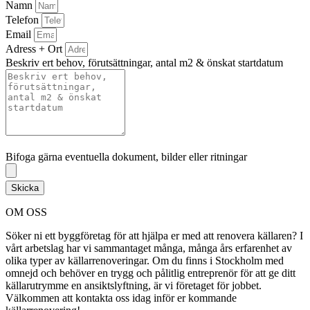
Namn
Telefon
Email
Adress + Ort
Beskriv ert behov, förutsättningar, antal m2 & önskat startdatum
Bifoga gärna eventuella dokument, bilder eller ritningar
Bifoga gärna eventuella dokument, bilder eller ritningar
Skicka
OM OSS
Söker ni ett byggföretag för att hjälpa er med att renovera källaren? I
vårt arbetslag har vi sammantaget många, många års erfarenhet av
olika typer av källarrenoveringar. Om du finns i Stockholm med
omnejd och behöver en trygg och pålitlig entreprenör för att ge ditt
källarutrymme en ansiktslyftning, är vi företaget för jobbet.
Välkommen att kontakta oss idag inför er kommande