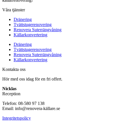
källarrenovering!
Våra tjänster
Dränering
Tvättstugerenovering
Renovera Suterrängvåning
Källarkonvertering
Dränering
Tvättstugerenovering
Renovera Suterrängvåning
Källarkonvertering
Kontakta oss
Hör med oss idag för en fri offert.
Nicklas
Reception
Telefon: 08-580 97 138
Email: info@renovera-källare.se
Integritetspolicy