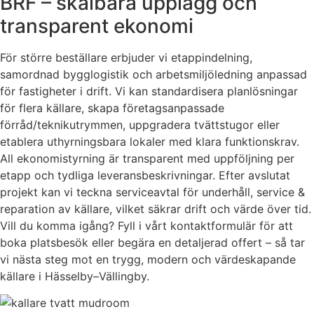
BRF – skalbara upplägg och
transparent ekonomi
För större beställare erbjuder vi etappindelning,
samordnad bygglogistik och arbetsmiljöledning anpassad
för fastigheter i drift. Vi kan standardisera planlösningar
för flera källare, skapa företagsanpassade
förråd/teknikutrymmen, uppgradera tvättstugor eller
etablera uthyrningsbara lokaler med klara funktionskrav.
All ekonomistyrning är transparent med uppföljning per
etapp och tydliga leveransbeskrivningar. Efter avslutat
projekt kan vi teckna serviceavtal för underhåll, service &
reparation av källare, vilket säkrar drift och värde över tid.
Vill du komma igång? Fyll i vårt kontaktformulär för att
boka platsbesök eller begära en detaljerad offert – så tar
vi nästa steg mot en trygg, modern och värdeskapande
källare i Hässelby–Vällingby.