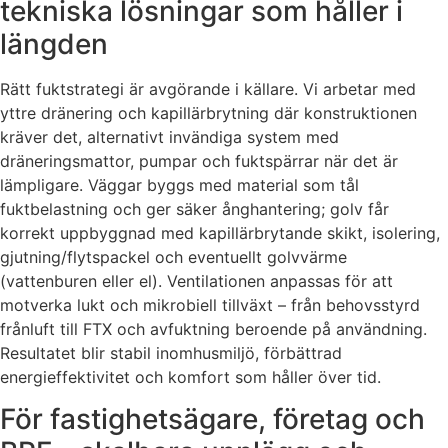
tekniska lösningar som håller i
längden
Rätt fuktstrategi är avgörande i källare. Vi arbetar med
yttre dränering och kapillärbrytning där konstruktionen
kräver det, alternativt invändiga system med
dräneringsmattor, pumpar och fuktspärrar när det är
lämpligare. Väggar byggs med material som tål
fuktbelastning och ger säker ånghantering; golv får
korrekt uppbyggnad med kapillärbrytande skikt, isolering,
gjutning/flytspackel och eventuellt golvvärme
(vattenburen eller el). Ventilationen anpassas för att
motverka lukt och mikrobiell tillväxt – från behovsstyrd
frånluft till FTX och avfuktning beroende på användning.
Resultatet blir stabil inomhusmiljö, förbättrad
energieffektivitet och komfort som håller över tid.
För fastighetsägare, företag och