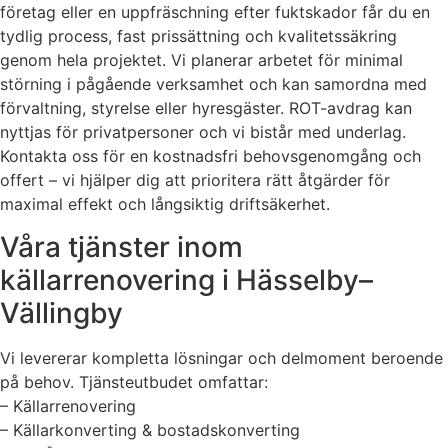
företag eller en uppfräschning efter fuktskador får du en
tydlig process, fast prissättning och kvalitetssäkring
genom hela projektet. Vi planerar arbetet för minimal
störning i pågående verksamhet och kan samordna med
förvaltning, styrelse eller hyresgäster. ROT-avdrag kan
nyttjas för privatpersoner och vi bistår med underlag.
Kontakta oss för en kostnadsfri behovsgenomgång och
offert – vi hjälper dig att prioritera rätt åtgärder för
maximal effekt och långsiktig driftsäkerhet.
Våra tjänster inom
källarrenovering i Hässelby–
Vällingby
Vi levererar kompletta lösningar och delmoment beroende
på behov. Tjänsteutbudet omfattar:
– Källarrenovering
– Källarkonverting & bostadskonverting