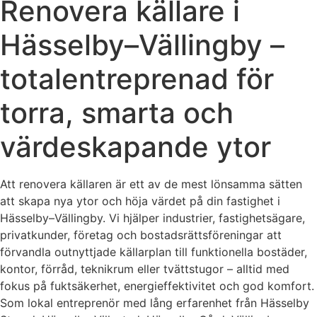
Renovera källare i
Hässelby–Vällingby –
totalentreprenad för
torra, smarta och
värdeskapande ytor
Att renovera källaren är ett av de mest lönsamma sätten
att skapa nya ytor och höja värdet på din fastighet i
Hässelby–Vällingby. Vi hjälper industrier, fastighetsägare,
privatkunder, företag och bostadsrättsföreningar att
förvandla outnyttjade källarplan till funktionella bostäder,
kontor, förråd, teknikrum eller tvättstugor – alltid med
fokus på fukt­säkerhet, energieffektivitet och god komfort.
Som lokal entreprenör med lång erfarenhet från Hässelby