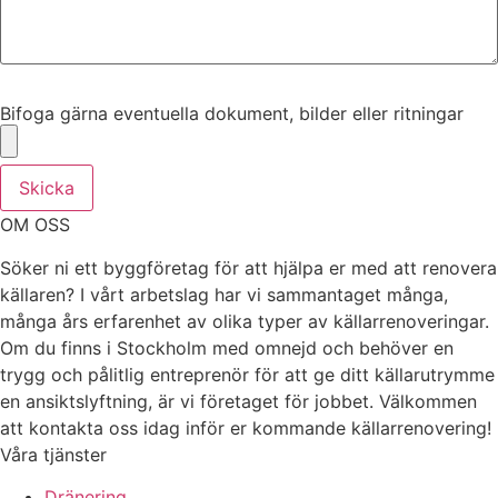
Bifoga gärna eventuella dokument, bilder eller ritningar
Bifoga gärna eventuella dokument, bilder eller ritningar
Skicka
OM OSS
Söker ni ett byggföretag för att hjälpa er med att renovera
källaren? I vårt arbetslag har vi sammantaget många,
många års erfarenhet av olika typer av källarrenoveringar.
Om du finns i Stockholm med omnejd och behöver en
trygg och pålitlig entreprenör för att ge ditt källarutrymme
en ansiktslyftning, är vi företaget för jobbet. Välkommen
att kontakta oss idag inför er kommande källarrenovering!
Våra tjänster
Dränering