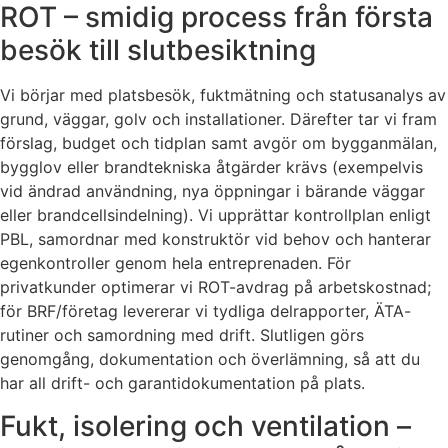
ROT – smidig process från första
besök till slutbesiktning
Vi börjar med platsbesök, fuktmätning och statusanalys av
grund, väggar, golv och installationer. Därefter tar vi fram
förslag, budget och tidplan samt avgör om bygganmälan,
bygglov eller brandtekniska åtgärder krävs (exempelvis
vid ändrad användning, nya öppningar i bärande väggar
eller brandcellsindelning). Vi upprättar kontrollplan enligt
PBL, samordnar med konstruktör vid behov och hanterar
egenkontroller genom hela entreprenaden. För
privatkunder optimerar vi ROT-avdrag på arbetskostnad;
för BRF/företag levererar vi tydliga delrapporter, ÄTA-
rutiner och samordning med drift. Slutligen görs
genomgång, dokumentation och överlämning, så att du
har all drift- och garantidokumentation på plats.
Fukt, isolering och ventilation –