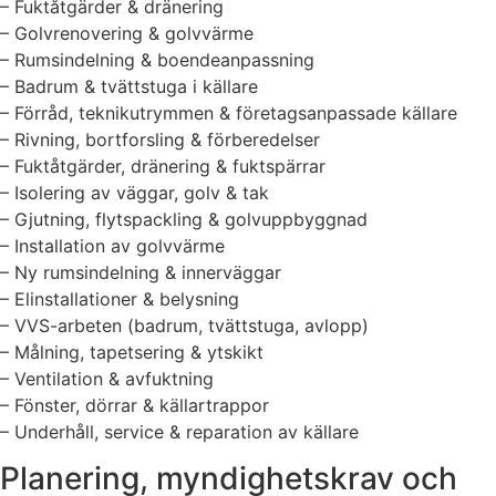
– Fuktåtgärder & dränering
– Golvrenovering & golvvärme
– Rumsindelning & boendeanpassning
– Badrum & tvättstuga i källare
– Förråd, teknikutrymmen & företagsanpassade källare
– Rivning, bortforsling & förberedelser
– Fuktåtgärder, dränering & fuktspärrar
– Isolering av väggar, golv & tak
– Gjutning, flytspackling & golvuppbyggnad
– Installation av golvvärme
– Ny rumsindelning & innerväggar
– Elinstallationer & belysning
– VVS-arbeten (badrum, tvättstuga, avlopp)
– Målning, tapetsering & ytskikt
– Ventilation & avfuktning
– Fönster, dörrar & källartrappor
– Underhåll, service & reparation av källare
Planering, myndighetskrav och