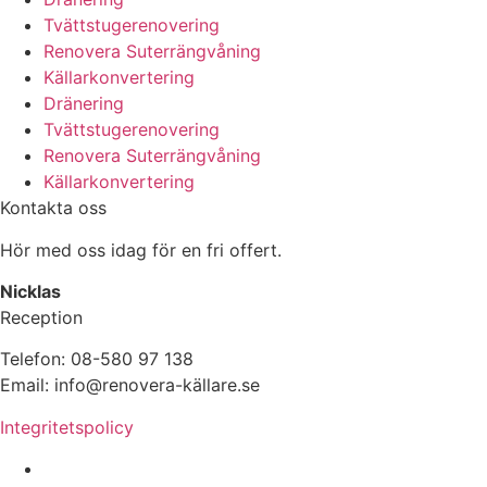
Tvättstugerenovering
Renovera Suterrängvåning
Källarkonvertering
Dränering
Tvättstugerenovering
Renovera Suterrängvåning
Källarkonvertering
Kontakta oss
Hör med oss idag för en fri offert.
Nicklas
Reception
Telefon: 08-580 97 138
Email: info@renovera-källare.se
Integritetspolicy
Fuktanalys, Utredning, Dränering & Renovering av