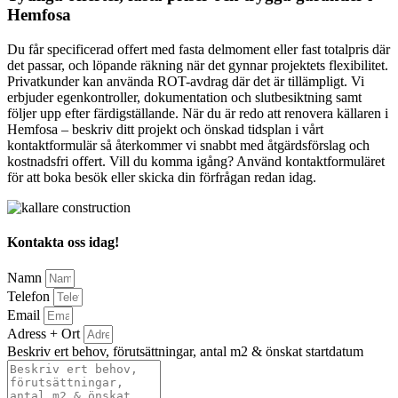
Hemfosa
Du får specificerad offert med fasta delmoment eller fast totalpris där
det passar, och löpande räkning när det gynnar projektets flexibilitet.
Privatkunder kan använda ROT-avdrag där det är tillämpligt. Vi
erbjuder egenkontroller, dokumentation och slutbesiktning samt
följer upp efter färdigställande. När du är redo att renovera källaren i
Hemfosa – beskriv ditt projekt och önskad tidsplan i vårt
kontaktformulär så återkommer vi snabbt med åtgärdsförslag och
kostnadsfri offert. Vill du komma igång? Använd kontaktformuläret
för att boka besök eller skicka din förfrågan redan idag.
Kontakta oss idag!
Namn
Telefon
Email
Adress + Ort
Beskriv ert behov, förutsättningar, antal m2 & önskat startdatum