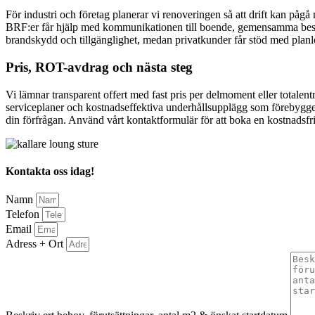
För industri och företag planerar vi renoveringen så att drift kan påg
BRF:er får hjälp med kommunikationen till boende, gemensamma beslut
brandskydd och tillgänglighet, medan privatkunder får stöd med planlös
Pris, ROT-avdrag och nästa steg
Vi lämnar transparent offert med fast pris per delmoment eller totale
serviceplaner och kostnadseffektiva underhållsupplägg som förebygger 
din förfrågan. Använd vårt kontaktformulär för att boka en kostnadsfr
Kontakta oss idag!
Namn
Telefon
Email
Adress + Ort