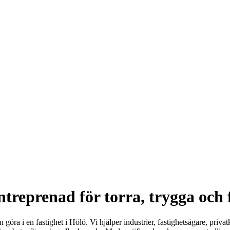
ntreprenad för torra, trygga och 
göra i en fastighet i Hölö. Vi hjälper industrier, fastighetsägare, priv