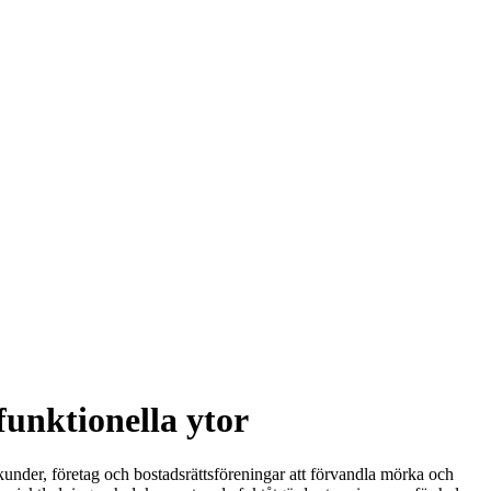
funktionella ytor
atkunder, företag och bostadsrättsföreningar att förvandla mörka och