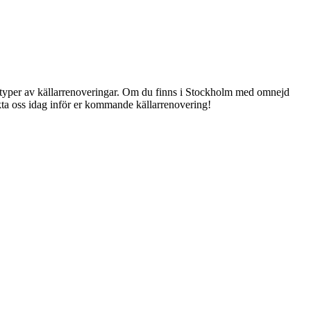
ka typer av källarrenoveringar. Om du finns i Stockholm med omnejd
akta oss idag inför er kommande källarrenovering!