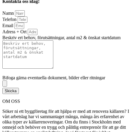
Kontakta oss idag!
Namn
Telefon
Email
Adress + Ort
Beskriv ert behov, förutsättningar, antal m2 & önskat startdatum
Bifoga gärna eventuella dokument, bilder eller ritningar
Bifoga gärna eventuella dokument, bilder eller ritningar
Skicka
OM OSS
Söker ni ett byggföretag för att hjälpa er med att renovera källaren? I
vårt arbetslag har vi sammantaget många, många års erfarenhet av
olika typer av källarrenoveringar. Om du finns i Stockholm med
omnejd och behöver en trygg och pålitlig entreprenör för att ge ditt