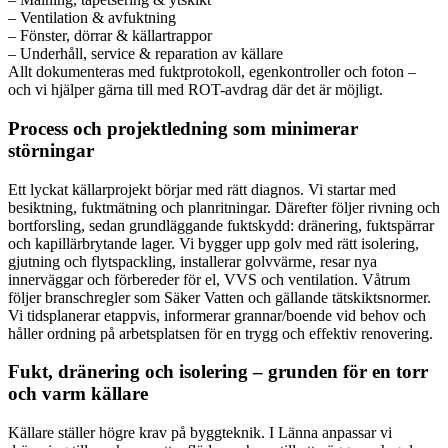
– Ventilation & avfuktning
– Fönster, dörrar & källartrappor
– Underhåll, service & reparation av källare
Allt dokumenteras med fuktprotokoll, egenkontroller och foton –
och vi hjälper gärna till med ROT-avdrag där det är möjligt.
Process och projektledning som minimerar
störningar
Ett lyckat källarprojekt börjar med rätt diagnos. Vi startar med
besiktning, fuktmätning och planritningar. Därefter följer rivning och
bortforsling, sedan grundläggande fuktskydd: dränering, fuktspärrar
och kapillärbrytande lager. Vi bygger upp golv med rätt isolering,
gjutning och flytspackling, installerar golvvärme, resar nya
innerväggar och förbereder för el, VVS och ventilation. Våtrum
följer branschregler som Säker Vatten och gällande tätskiktsnormer.
Vi tidsplanerar etappvis, informerar grannar/boende vid behov och
håller ordning på arbetsplatsen för en trygg och effektiv renovering.
Fukt, dränering och isolering – grunden för en torr
och varm källare
Källare ställer högre krav på byggteknik. I Länna anpassar vi