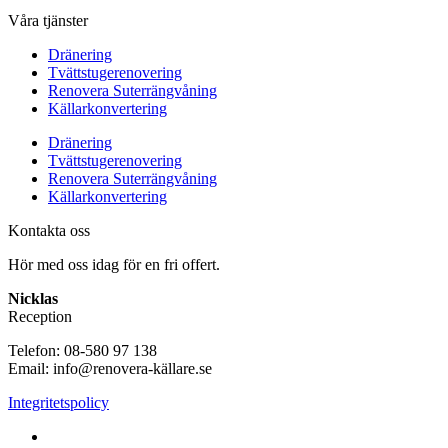
Våra tjänster
Dränering
Tvättstugerenovering
Renovera Suterrängvåning
Källarkonvertering
Dränering
Tvättstugerenovering
Renovera Suterrängvåning
Källarkonvertering
Kontakta oss
Hör med oss idag för en fri offert.
Nicklas
Reception
Telefon: 08-580 97 138
Email: info@renovera-källare.se
Integritetspolicy
Fuktanalys, Utredning, Dränering & Renovering av Källare