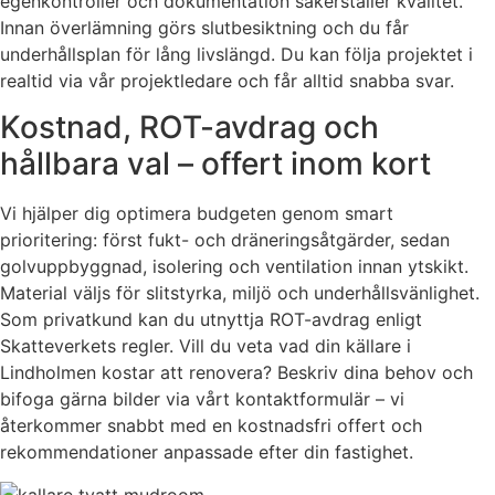
egenkontroller och dokumentation säkerställer kvalitet.
Innan överlämning görs slutbesiktning och du får
underhållsplan för lång livslängd. Du kan följa projektet i
realtid via vår projektledare och får alltid snabba svar.
Kostnad, ROT-avdrag och
hållbara val – offert inom kort
Vi hjälper dig optimera budgeten genom smart
prioritering: först fukt- och dräneringsåtgärder, sedan
golvuppbyggnad, isolering och ventilation innan ytskikt.
Material väljs för slitstyrka, miljö och underhållsvänlighet.
Som privatkund kan du utnyttja ROT-avdrag enligt
Skatteverkets regler. Vill du veta vad din källare i
Lindholmen kostar att renovera? Beskriv dina behov och
bifoga gärna bilder via vårt kontaktformulär – vi
återkommer snabbt med en kostnadsfri offert och
rekommendationer anpassade efter din fastighet.