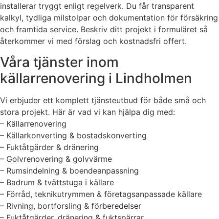
installerar tryggt enligt regelverk. Du får transparent
kalkyl, tydliga milstolpar och dokumentation för försäkring
och framtida service. Beskriv ditt projekt i formuläret så
återkommer vi med förslag och kostnadsfri offert.
Våra tjänster inom
källarrenovering i Lindholmen
Vi erbjuder ett komplett tjänsteutbud för både små och
stora projekt. Här är vad vi kan hjälpa dig med:
– Källarrenovering
– Källarkonverting & bostadskonverting
– Fuktåtgärder & dränering
– Golvrenovering & golvvärme
– Rumsindelning & boendeanpassning
– Badrum & tvättstuga i källare
– Förråd, teknikutrymmen & företagsanpassade källare
– Rivning, bortforsling & förberedelser
– Fuktåtgärder, dränering & fuktspärrar