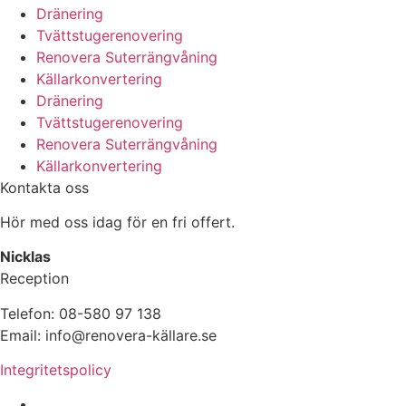
Dränering
Tvättstugerenovering
Renovera Suterrängvåning
Källarkonvertering
Dränering
Tvättstugerenovering
Renovera Suterrängvåning
Källarkonvertering
Kontakta oss
Hör med oss idag för en fri offert.
Nicklas
Reception
Telefon: 08-580 97 138
Email: info@renovera-källare.se
Integritetspolicy
Fuktanalys, Utredning, Dränering & Renovering av