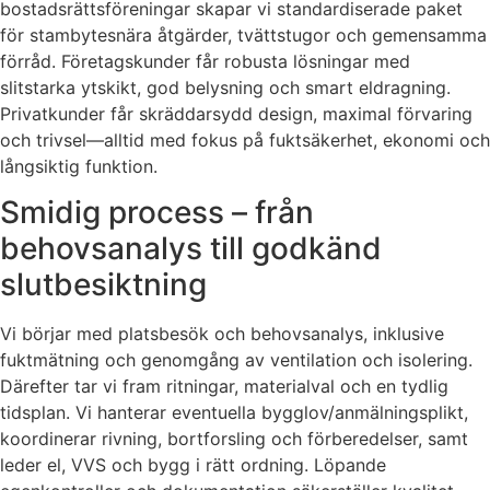
bostadsrättsföreningar skapar vi standardiserade paket
för stambytesnära åtgärder, tvättstugor och gemensamma
förråd. Företagskunder får robusta lösningar med
slitstarka ytskikt, god belysning och smart eldragning.
Privatkunder får skräddarsydd design, maximal förvaring
och trivsel—alltid med fokus på fuktsäkerhet, ekonomi och
långsiktig funktion.
Smidig process – från
behovsanalys till godkänd
slutbesiktning
Vi börjar med platsbesök och behovsanalys, inklusive
fuktmätning och genomgång av ventilation och isolering.
Därefter tar vi fram ritningar, materialval och en tydlig
tidsplan. Vi hanterar eventuella bygglov/anmälningsplikt,
koordinerar rivning, bortforsling och förberedelser, samt
leder el, VVS och bygg i rätt ordning. Löpande