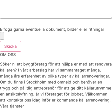
Bifoga gärna eventuella dokument, bilder eller ritningar
Bifoga gärna eventuella dokument, bilder eller ritningar
Skicka
OM OSS
Söker ni ett byggföretag för att hjälpa er med att renovera
källaren? I vårt arbetslag har vi sammantaget många,
många års erfarenhet av olika typer av källarrenoveringar.
Om du finns i Stockholm med omnejd och behöver en
trygg och pålitlig entreprenör för att ge ditt källarutrymme
en ansiktslyftning, är vi företaget för jobbet. Välkommen
att kontakta oss idag inför er kommande källarrenovering!
Våra tjänster