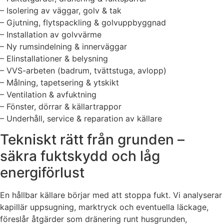
– Isolering av väggar, golv & tak
– Gjutning, flytspackling & golvuppbyggnad
– Installation av golvvärme
– Ny rumsindelning & innerväggar
– Elinstallationer & belysning
– VVS-arbeten (badrum, tvättstuga, avlopp)
– Målning, tapetsering & ytskikt
– Ventilation & avfuktning
– Fönster, dörrar & källartrappor
– Underhåll, service & reparation av källare
Tekniskt rätt från grunden –
säkra fuktskydd och låg
energiförlust
En hållbar källare börjar med att stoppa fukt. Vi analyserar
kapillär uppsugning, marktryck och eventuella läckage,
föreslår åtgärder som dränering runt husgrunden,