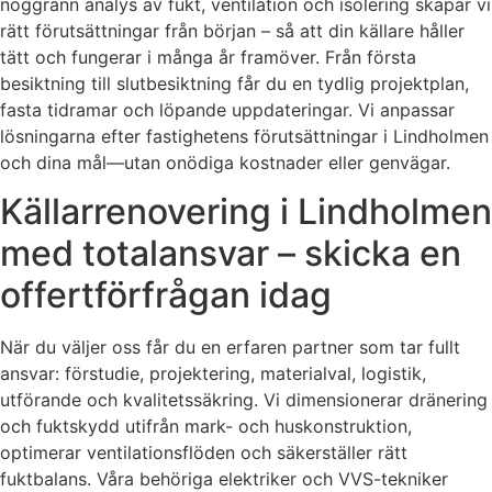
noggrann analys av fukt, ventilation och isolering skapar vi
rätt förutsättningar från början – så att din källare håller
tätt och fungerar i många år framöver. Från första
besiktning till slutbesiktning får du en tydlig projektplan,
fasta tidramar och löpande uppdateringar. Vi anpassar
lösningarna efter fastighetens förutsättningar i Lindholmen
och dina mål—utan onödiga kostnader eller genvägar.
Källarrenovering i Lindholmen
med totalansvar – skicka en
offertförfrågan idag
När du väljer oss får du en erfaren partner som tar fullt
ansvar: förstudie, projektering, materialval, logistik,
utförande och kvalitetssäkring. Vi dimensionerar dränering
och fuktskydd utifrån mark- och huskonstruktion,
optimerar ventilationsflöden och säkerställer rätt
fuktbalans. Våra behöriga elektriker och VVS-tekniker