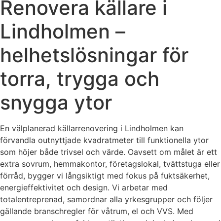
Renovera källare i
Lindholmen –
helhetslösningar för
torra, trygga och
snygga ytor
En välplanerad källarrenovering i Lindholmen kan
förvandla outnyttjade kvadratmeter till funktionella ytor
som höjer både trivsel och värde. Oavsett om målet är ett
extra sovrum, hemmakontor, företagslokal, tvättstuga eller
förråd, bygger vi långsiktigt med fokus på fuktsäkerhet,
energieffektivitet och design. Vi arbetar med
totalentreprenad, samordnar alla yrkesgrupper och följer
gällande branschregler för våtrum, el och VVS. Med