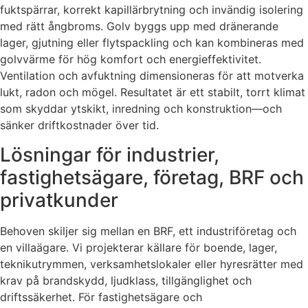
fuktspärrar, korrekt kapillärbrytning och invändig isolering
med rätt ångbroms. Golv byggs upp med dränerande
lager, gjutning eller flytspackling och kan kombineras med
golvvärme för hög komfort och energieffektivitet.
Ventilation och avfuktning dimensioneras för att motverka
lukt, radon och mögel. Resultatet är ett stabilt, torrt klimat
som skyddar ytskikt, inredning och konstruktion—och
sänker driftkostnader över tid.
Lösningar för industrier,
fastighetsägare, företag, BRF och
privatkunder
Behoven skiljer sig mellan en BRF, ett industriföretag och
en villaägare. Vi projekterar källare för boende, lager,
teknikutrymmen, verksamhetslokaler eller hyresrätter med
krav på brandskydd, ljudklass, tillgänglighet och
driftssäkerhet. För fastighetsägare och