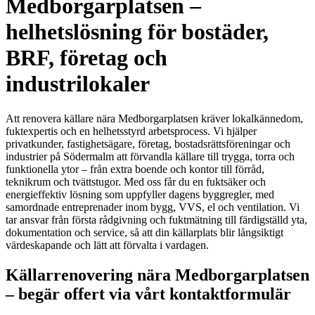
Medborgarplatsen –
helhetslösning för bostäder,
BRF, företag och
industrilokaler
Att renovera källare nära Medborgarplatsen kräver lokalkännedom,
fuktexpertis och en helhetsstyrd arbetsprocess. Vi hjälper
privatkunder, fastighetsägare, företag, bostadsrättsföreningar och
industrier på Södermalm att förvandla källare till trygga, torra och
funktionella ytor – från extra boende och kontor till förråd,
teknikrum och tvättstugor. Med oss får du en fuktsäker och
energieffektiv lösning som uppfyller dagens byggregler, med
samordnade entreprenader inom bygg, VVS, el och ventilation. Vi
tar ansvar från första rådgivning och fuktmätning till färdigställd yta,
dokumentation och service, så att din källarplats blir långsiktigt
värdeskapande och lätt att förvalta i vardagen.
Källarrenovering nära Medborgarplatsen
– begär offert via vårt kontaktformulär