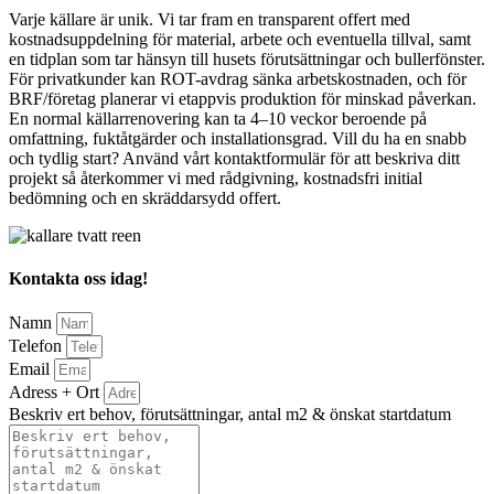
Varje källare är unik. Vi tar fram en transparent offert med
kostnadsuppdelning för material, arbete och eventuella tillval, samt
en tidplan som tar hänsyn till husets förutsättningar och bullerfönster.
För privatkunder kan ROT-avdrag sänka arbetskostnaden, och för
BRF/företag planerar vi etappvis produktion för minskad påverkan.
En normal källarrenovering kan ta 4–10 veckor beroende på
omfattning, fuktåtgärder och installationsgrad. Vill du ha en snabb
och tydlig start? Använd vårt kontaktformulär för att beskriva ditt
projekt så återkommer vi med rådgivning, kostnadsfri initial
bedömning och en skräddarsydd offert.
Kontakta oss idag!
Namn
Telefon
Email
Adress + Ort
Beskriv ert behov, förutsättningar, antal m2 & önskat startdatum