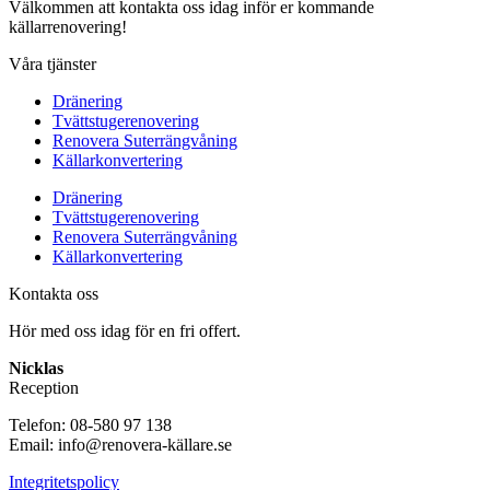
Välkommen att kontakta oss idag inför er kommande
källarrenovering!
Våra tjänster
Dränering
Tvättstugerenovering
Renovera Suterrängvåning
Källarkonvertering
Dränering
Tvättstugerenovering
Renovera Suterrängvåning
Källarkonvertering
Kontakta oss
Hör med oss idag för en fri offert.
Nicklas
Reception
Telefon: 08-580 97 138
Email: info@renovera-källare.se
Integritetspolicy