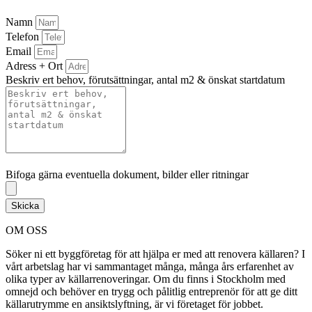
Namn
Telefon
Email
Adress + Ort
Beskriv ert behov, förutsättningar, antal m2 & önskat startdatum
Bifoga gärna eventuella dokument, bilder eller ritningar
Bifoga gärna eventuella dokument, bilder eller ritningar
Skicka
OM OSS
Söker ni ett byggföretag för att hjälpa er med att renovera källaren? I
vårt arbetslag har vi sammantaget många, många års erfarenhet av
olika typer av källarrenoveringar. Om du finns i Stockholm med
omnejd och behöver en trygg och pålitlig entreprenör för att ge ditt
källarutrymme en ansiktslyftning, är vi företaget för jobbet.