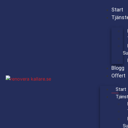
Start
Tjänst
Su
Blogg
Offert
Start
Tjäns
Su