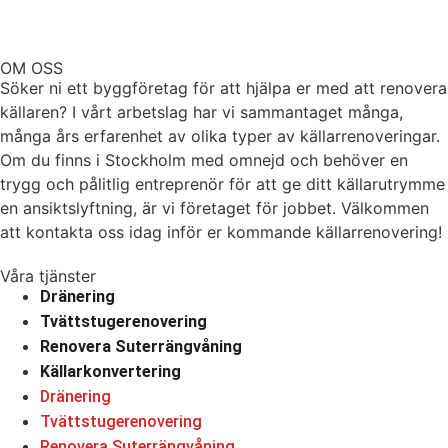
OM OSS
Söker ni ett byggföretag för att hjälpa er med att renovera
källaren? I vårt arbetslag har vi sammantaget många,
många års erfarenhet av olika typer av källarrenoveringar.
Om du finns i Stockholm med omnejd och behöver en
trygg och pålitlig entreprenör för att ge ditt källarutrymme
en ansiktslyftning, är vi företaget för jobbet. Välkommen
att kontakta oss idag inför er kommande källarrenovering!
Våra tjänster
Dränering
Tvättstugerenovering
Renovera Suterrängvåning
Källarkonvertering
Dränering
Tvättstugerenovering
Renovera Suterrängvåning