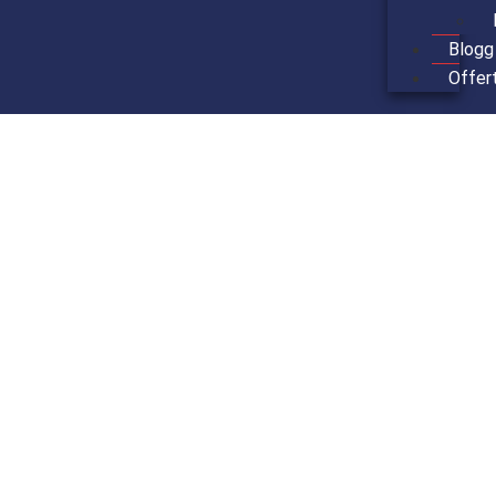
Blogg
Offer