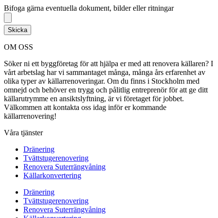
Bifoga gärna eventuella dokument, bilder eller ritningar
Skicka
OM OSS
Söker ni ett byggföretag för att hjälpa er med att renovera källaren? I
vårt arbetslag har vi sammantaget många, många års erfarenhet av
olika typer av källarrenoveringar. Om du finns i Stockholm med
omnejd och behöver en trygg och pålitlig entreprenör för att ge ditt
källarutrymme en ansiktslyftning, är vi företaget för jobbet.
Välkommen att kontakta oss idag inför er kommande
källarrenovering!
Våra tjänster
Dränering
Tvättstugerenovering
Renovera Suterrängvåning
Källarkonvertering
Dränering
Tvättstugerenovering
Renovera Suterrängvåning