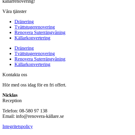
källarrenovering!
Våra tjänster
Dränering
Tvättstugerenovering
Renovera Suterrängvåning
Källarkonvertering
Dränering
Tvättstugerenovering
Renovera Suterrängvåning
Källarkonvertering
Kontakta oss
Hör med oss idag för en fri offert.
Nicklas
Reception
Telefon: 08-580 97 138
Email: info@renovera-källare.se
Integritetspolicy