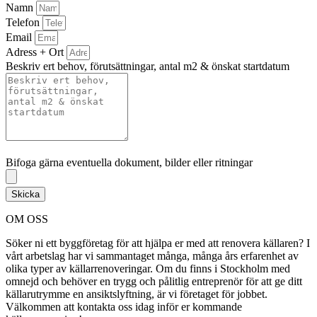
Namn
Telefon
Email
Adress + Ort
Beskriv ert behov, förutsättningar, antal m2 & önskat startdatum
Bifoga gärna eventuella dokument, bilder eller ritningar
Bifoga gärna eventuella dokument, bilder eller ritningar
Skicka
OM OSS
Söker ni ett byggföretag för att hjälpa er med att renovera källaren? I
vårt arbetslag har vi sammantaget många, många års erfarenhet av
olika typer av källarrenoveringar. Om du finns i Stockholm med
omnejd och behöver en trygg och pålitlig entreprenör för att ge ditt
källarutrymme en ansiktslyftning, är vi företaget för jobbet.
Välkommen att kontakta oss idag inför er kommande