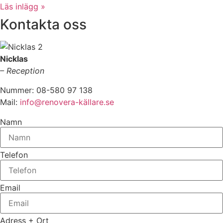
Läs inlägg »
Kontakta oss
Nicklas
– Reception
Nummer: 08-580 97 138
Mail:
info@renovera-källare.se
Namn
Telefon
Email
Adress + Ort