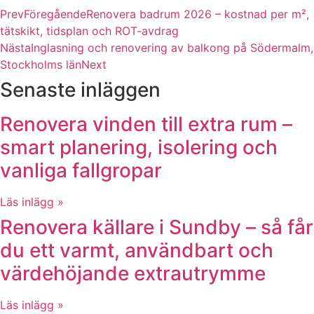
Prev
Föregående
Renovera badrum 2026 – kostnad per m²,
tätskikt, tidsplan och ROT‑avdrag
Nästa
Inglasning och renovering av balkong på Södermalm,
Stockholms län
Next
Senaste inläggen
Renovera vinden till extra rum –
smart planering, isolering och
vanliga fallgropar
Läs inlägg »
Renovera källare i Sundby – så får
du ett varmt, användbart och
värdehöjande extrautrymme
Läs inlägg »