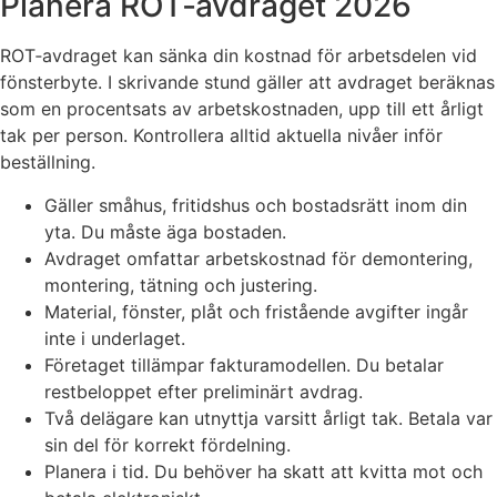
Planera ROT‑avdraget 2026
ROT‑avdraget kan sänka din kostnad för arbetsdelen vid
fönsterbyte. I skrivande stund gäller att avdraget beräknas
som en procentsats av arbetskostnaden, upp till ett årligt
tak per person. Kontrollera alltid aktuella nivåer inför
beställning.
Gäller småhus, fritidshus och bostadsrätt inom din
yta. Du måste äga bostaden.
Avdraget omfattar arbetskostnad för demontering,
montering, tätning och justering.
Material, fönster, plåt och fristående avgifter ingår
inte i underlaget.
Företaget tillämpar fakturamodellen. Du betalar
restbeloppet efter preliminärt avdrag.
Två delägare kan utnyttja varsitt årligt tak. Betala var
sin del för korrekt fördelning.
Planera i tid. Du behöver ha skatt att kvitta mot och