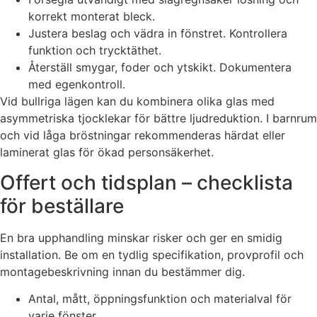
korrekt monterat bleck.
Justera beslag och vädra in fönstret. Kontrollera
funktion och trycktäthet.
Återställ smygar, foder och ytskikt. Dokumentera
med egenkontroll.
Vid bullriga lägen kan du kombinera olika glas med
asymmetriska tjocklekar för bättre ljudreduktion. I barnrum
och vid låga bröstningar rekommenderas härdat eller
laminerat glas för ökad personsäkerhet.
Offert och tidsplan – checklista
för beställare
En bra upphandling minskar risker och ger en smidig
installation. Be om en tydlig specifikation, provprofil och
montagebeskrivning innan du bestämmer dig.
Antal, mått, öppningsfunktion och materialval för
varje fönster.