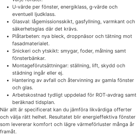
U‑värde per fönster, energiklass, g‑värde och
eventuell ljudklass.
Glasval: lågemissionsskikt, gasfyllning, varmkant och
säkerhetsglas där det krävs.
Plåtarbeten: nya bleck, droppnäsor och tätning mot
fasadmaterialet.
Snickeri och ytskikt: smygar, foder, målning samt
fönsterbänkar.
Montageförutsättningar: ställning, lift, skydd och
städning ingår eller ej.
Hantering av avfall och återvinning av gamla fönster
och glas.
Arbetskostnad tydligt uppdelad för ROT‑avdrag samt
beräknad tidsplan.
När allt är specificerat kan du jämföra likvärdiga offerter
och välja rätt helhet. Resultatet blir energieffektiva fönster
som levererar komfort och lägre värmeförluster många år
framåt.