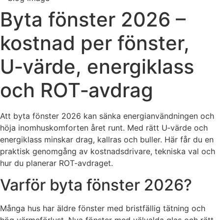
Byta fönster 2026 –
kostnad per fönster,
U‑värde, energiklass
och ROT‑avdrag
Att byta fönster 2026 kan sänka energianvändningen och
höja inomhuskomforten året runt. Med rätt U‑värde och
energiklass minskar drag, kallras och buller. Här får du en
praktisk genomgång av kostnadsdrivare, tekniska val och
hur du planerar ROT‑avdraget.
Varför byta fönster 2026?
Många hus har äldre fönster med bristfällig tätning och