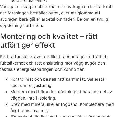
betala elektroniskt.
Vanliga misstag är att räkna med avdrag i en bostadsrätt
när föreningen beställer bytet, eller att glömma att
avdraget bara gäller arbetskostnaden. Be om en tydlig
uppdelning i offerten.
Montering och kvalitet – rätt
utfört ger effekt
Ett bra fönster kräver ett lika bra montage. Lufttäthet,
fuktsäkerhet och rätt anslutning mot vägg avgör den
faktiska energibesparingen och komforten.
Kontrollmät och beställ rätt karmmått. Säkerställ
spelrum för justering.
Montera med bärande infästningar i bärande del av
väggen, inte i isolering.
Drev med mineralull eller fogband. Komplettera med
ångbroms invändigt.
Försegla utvändigt med slagregnsäker lösning och