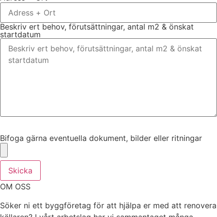
Beskriv ert behov, förutsättningar, antal m2 & önskat
startdatum
Bifoga gärna eventuella dokument, bilder eller ritningar
Bifoga gärna eventuella dokument, bilder eller ritningar
Skicka
OM OSS
Söker ni ett byggföretag för att hjälpa er med att renovera
källaren? I vårt arbetslag har vi sammantaget många,