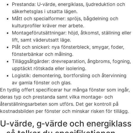
Prestanda: U‑värde, energiklass, ljudreduktion och
säkerhetsglas i utsatta lägen.
Mått och specialformer: spröjs, bågdelning och
kulturprofiler kräver mer arbete.
Montageförutsättningar: höjd, åtkomst, ställning eller
lift, samt väderutsatt läge.
Plåt och snickeri: nya fönsterbleck, smygar, foder,
fönsterbänkar och målning.
Tilläggsåtgärder: drevreparation, ångbroms, fogning,
upptäckt rötskada eller isolering.
Logistik: demontering, bortforsling och återvinning
av gamla fönster och glas.
En tydlig offert specificerar hur många fönster som ingår,
deras typ och prestanda samt vilka montage- och
återställningsarbeten som utförs. Det ger kontroll på
kostnadsbilden per fönster och minskar risken för tillägg.
U‑värde, g‑värde och energiklass