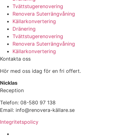
Tvättstugerenovering
Renovera Suterrängvåning
Källarkonvertering
Dränering
Tvättstugerenovering
Renovera Suterrängvåning
Källarkonvertering
Kontakta oss
Hör med oss idag för en fri offert.
Nicklas
Reception
Telefon: 08-580 97 138
Email: info@renovera-källare.se
Integritetspolicy
Fuktanalys, Utredning, Dränering & Renovering av