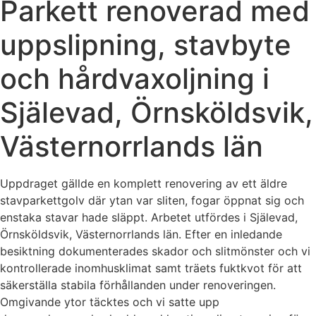
Parkett renoverad med
uppslipning, stavbyte
och hårdvaxoljning i
Själevad, Örnsköldsvik,
Västernorrlands län
Uppdraget gällde en komplett renovering av ett äldre
stavparkettgolv där ytan var sliten, fogar öppnat sig och
enstaka stavar hade släppt. Arbetet utfördes i Själevad,
Örnsköldsvik, Västernorrlands län. Efter en inledande
besiktning dokumenterades skador och slitmönster och vi
kontrollerade inomhusklimat samt träets fuktkvot för att
säkerställa stabila förhållanden under renoveringen.
Omgivande ytor täcktes och vi satte upp