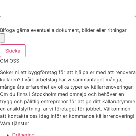
Bifoga gärna eventuella dokument, bilder eller ritningar
Bifoga gärna eventuella dokument, bilder eller ritningar
Skicka
OM OSS
Söker ni ett byggföretag för att hjälpa er med att renovera
källaren? I vårt arbetslag har vi sammantaget många,
många års erfarenhet av olika typer av källarrenoveringar.
Om du finns i Stockholm med omnejd och behöver en
trygg och pålitlig entreprenör för att ge ditt källarutrymme
en ansiktslyftning, är vi företaget för jobbet. Välkommen
att kontakta oss idag inför er kommande källarrenovering!
Våra tjänster
Dränering