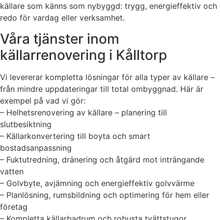
källare som känns som nybyggd: trygg, energieffektiv och
redo för vardag eller verksamhet.
Våra tjänster inom
källarrenovering i Kålltorp
Vi levererar kompletta lösningar för alla typer av källare –
från mindre uppdateringar till total ombyggnad. Här är
exempel på vad vi gör:
– Helhetsrenovering av källare – planering till
slutbesiktning
– Källarkonvertering till boyta och smart
bostadsanpassning
– Fuktutredning, dränering och åtgärd mot inträngande
vatten
– Golvbyte, avjämning och energieffektiv golvvärme
– Planlösning, rumsbildning och optimering för hem eller
företag
– Kompletta källarbadrum och robusta tvättstugor