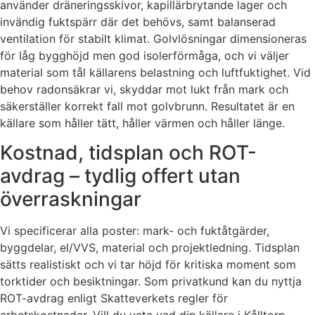
använder dräneringsskivor, kapillärbrytande lager och
invändig fuktspärr där det behövs, samt balanserad
ventilation för stabilt klimat. Golvlösningar dimensioneras
för låg bygghöjd men god isolerförmåga, och vi väljer
material som tål källarens belastning och luftfuktighet. Vid
behov radonsäkrar vi, skyddar mot lukt från mark och
säkerställer korrekt fall mot golvbrunn. Resultatet är en
källare som håller tätt, håller värmen och håller länge.
Kostnad, tidsplan och ROT-
avdrag – tydlig offert utan
överraskningar
Vi specificerar alla poster: mark- och fuktåtgärder,
byggdelar, el/VVS, material och projektledning. Tidsplan
sätts realistiskt och vi tar höjd för kritiska moment som
torktider och besiktningar. Som privatkund kan du nyttja
ROT-avdrag enligt Skatteverkets regler för