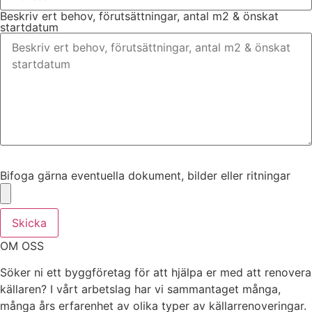
Beskriv ert behov, förutsättningar, antal m2 & önskat
startdatum
Bifoga gärna eventuella dokument, bilder eller ritningar
Bifoga gärna eventuella dokument, bilder eller ritningar
Skicka
OM OSS
Söker ni ett byggföretag för att hjälpa er med att renovera
källaren? I vårt arbetslag har vi sammantaget många,
många års erfarenhet av olika typer av källarrenoveringar.