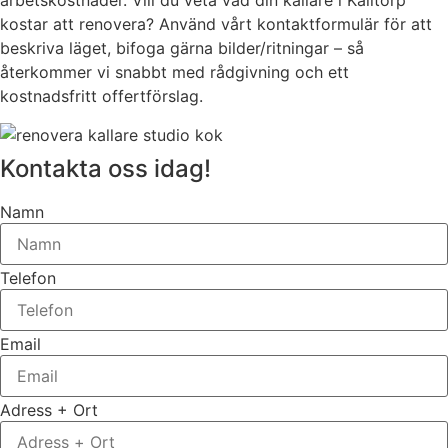
arbetskostnader. Vill du veta vad din källare i Kålltorp
kostar att renovera? Använd vårt kontaktformulär för att
beskriva läget, bifoga gärna bilder/ritningar – så
återkommer vi snabbt med rådgivning och ett
kostnadsfritt offertförslag.
Kontakta oss idag!
Namn
Telefon
Email
Adress + Ort