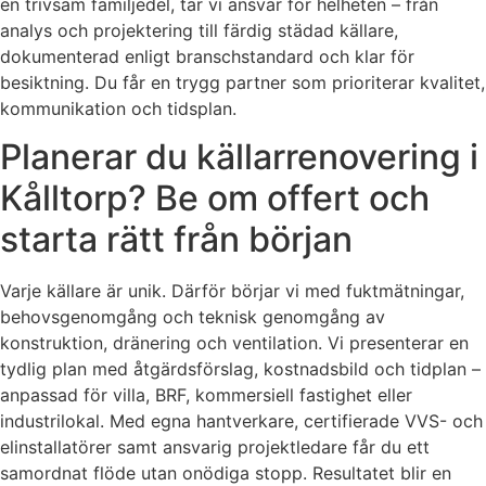
en trivsam familjedel, tar vi ansvar för helheten – från
analys och projektering till färdig städad källare,
dokumenterad enligt branschstandard och klar för
besiktning. Du får en trygg partner som prioriterar kvalitet,
kommunikation och tidsplan.
Planerar du källarrenovering i
Kålltorp? Be om offert och
starta rätt från början
Varje källare är unik. Därför börjar vi med fuktmätningar,
behovsgenomgång och teknisk genomgång av
konstruktion, dränering och ventilation. Vi presenterar en
tydlig plan med åtgärdsförslag, kostnadsbild och tidplan –
anpassad för villa, BRF, kommersiell fastighet eller
industrilokal. Med egna hantverkare, certifierade VVS- och
elinstallatörer samt ansvarig projektledare får du ett
samordnat flöde utan onödiga stopp. Resultatet blir en