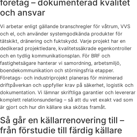
företag – dokumenterad kvalitet
och ansvar
Vi arbetar enligt gällande branschregler för våtrum, VVS
och el, och använder systemgodkända produkter för
tätskikt, dränering och fuktskydd. Varje projekt har en
dedikerad projektledare, kvalitetssäkrade egenkontroller
och en tydlig kommunikationsplan. För BRF och
fastighetsägare hanterar vi samordning, arbetsmiljö,
boendekommunikation och störningsfria etapper.
Företags- och industriprojekt planeras för minimerad
driftpåverkan och uppfyller krav på säkerhet, logistik och
dokumentation. Vi lämnar skriftliga garantier och levererar
komplett relationsunderlag – så att du vet exakt vad som
är gjort och hur din källare ska skötas framåt.
Så går en källarrenovering till –
från förstudie till färdig källare