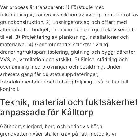
Vår process är transparent: 1) Förstudie med
fuktmätningar, kamerainspektion av avlopp och kontroll av
grundkonstruktion. 2) Lösningsförslag och offert med
alternativ för budget, premium och energieffektiviserande
tillval. 3) Projektering av planlösning, installationer och
materialval. 4) Genomförande: selektiv rivning,
dränering/fuktspärr, isolering, gjutning och bygg; därefter
VVS, el, ventilation och ytskikt. 5) Finish, städning och
överlämning med provningar och besiktning. Under
arbetets gång får du statusuppdateringar,
fotodokumentation och tidsuppföljning – så du har full
kontroll.
Teknik, material och fuktsäkerhet
anpassade för Kålltorp
Göteborgs lerjord, berg och periodvis höga
grundvattennivåer ställer krav på rätt metodik. Vi