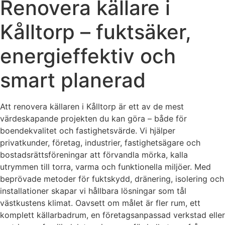
Renovera källare i
Kålltorp – fuktsäker,
energieffektiv och
smart planerad
Att renovera källaren i Kålltorp är ett av de mest
värdeskapande projekten du kan göra – både för
boendekvalitet och fastighetsvärde. Vi hjälper
privatkunder, företag, industrier, fastighetsägare och
bostadsrättsföreningar att förvandla mörka, kalla
utrymmen till torra, varma och funktionella miljöer. Med
beprövade metoder för fuktskydd, dränering, isolering och
installationer skapar vi hållbara lösningar som tål
västkustens klimat. Oavsett om målet är fler rum, ett
komplett källarbadrum, en företagsanpassad verkstad eller