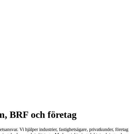
m, BRF och företag
ansvar. Vi hjälper industrier, fastighetsägare, privatkunder, företag