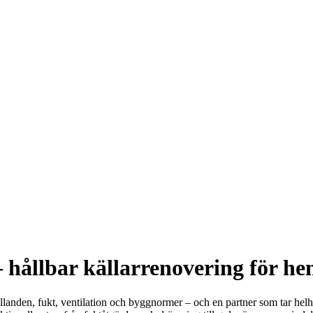
 hållbar källarrenovering för he
nden, fukt, ventilation och byggnormer – och en partner som tar helhets