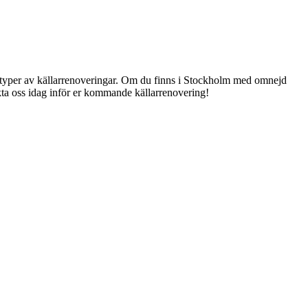
ka typer av källarrenoveringar. Om du finns i Stockholm med omnejd
akta oss idag inför er kommande källarrenovering!