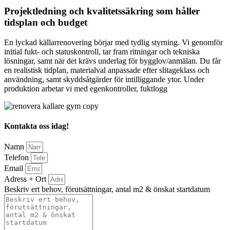
Projektledning och kvalitetssäkring som håller
tidsplan och budget
En lyckad källarrenovering börjar med tydlig styrning. Vi genomför
initial fukt- och statuskontroll, tar fram ritningar och tekniska
lösningar, samt när det krävs underlag för bygglov/anmälan. Du får
en realistisk tidplan, materialval anpassade efter slitageklass och
användning, samt skyddsåtgärder för intilliggande ytor. Under
produktion arbetar vi med egenkontroller, fuktlogg
Kontakta oss idag!
Namn
Telefon
Email
Adress + Ort
Beskriv ert behov, förutsättningar, antal m2 & önskat startdatum