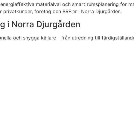
energieffektiva materialval och smart rumsplanering för max
 privatkunder, företag och BRF:er i Norra Djurgården.
ng i Norra Djurgården
onella och snygga källare – från utredning till färdigställand