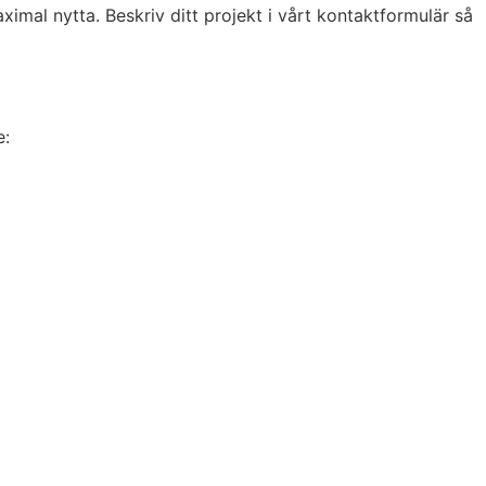
imal nytta. Beskriv ditt projekt i vårt kontaktformulär så
e: