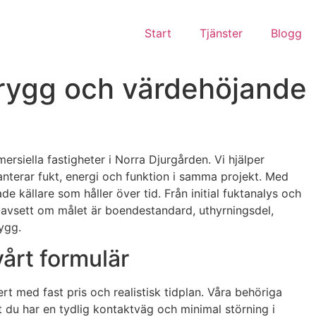
Start
Tjänster
Blogg
 trygg och värdehöjande
rsiella fastigheter i Norra Djurgården. Vi hjälper
anterar fukt, energi och funktion i samma projekt. Med
ällare som håller över tid. Från initial fuktanalys och
. Oavsett om målet är boendestandard, uthyrningsdel,
rygg.
vårt formulär
rt med fast pris och realistisk tidplan. Våra behöriga
t du har en tydlig kontaktväg och minimal störning i