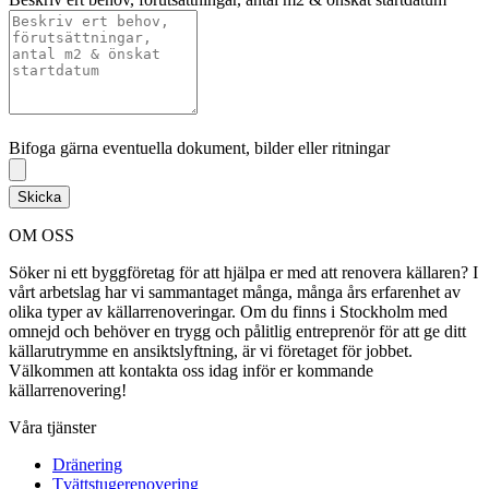
Bifoga gärna eventuella dokument, bilder eller ritningar
Bifoga gärna eventuella dokument, bilder eller ritningar
Skicka
OM OSS
Söker ni ett byggföretag för att hjälpa er med att renovera källaren? I
vårt arbetslag har vi sammantaget många, många års erfarenhet av
olika typer av källarrenoveringar. Om du finns i Stockholm med
omnejd och behöver en trygg och pålitlig entreprenör för att ge ditt
källarutrymme en ansiktslyftning, är vi företaget för jobbet.
Välkommen att kontakta oss idag inför er kommande
källarrenovering!
Våra tjänster
Dränering
Tvättstugerenovering