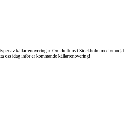
ka typer av källarrenoveringar. Om du finns i Stockholm med omnejd
akta oss idag inför er kommande källarrenovering!