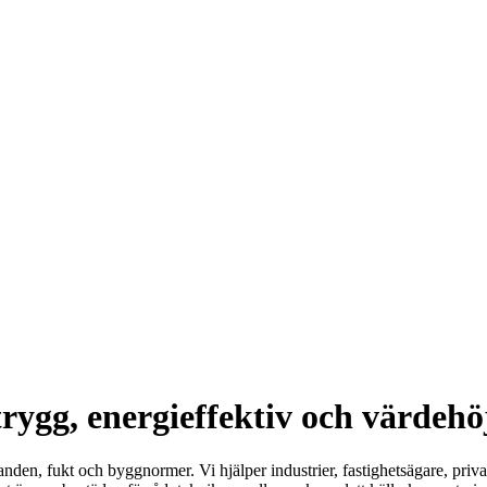
 trygg, energieffektiv och värdeh
nden, fukt och byggnormer. Vi hjälper industrier, fastighetsägare, priva